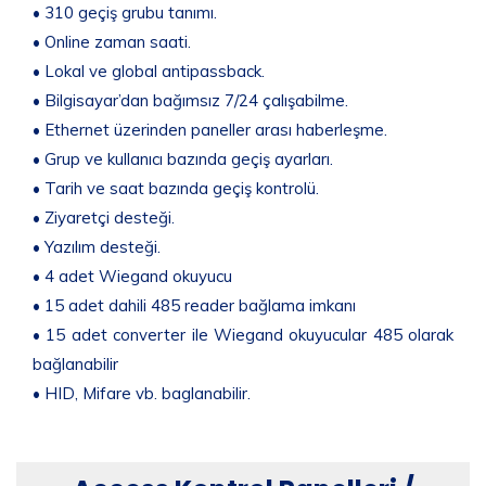
• 310 geçiş grubu tanımı.
• Online zaman saati.
• Lokal ve global antipassback.
• Bilgisayar’dan bağımsız 7/24 çalışabilme.
• Ethernet üzerinden paneller arası haberleşme.
• Grup ve kullanıcı bazında geçiş ayarları.
• Tarih ve saat bazında geçiş kontrolü.
• Ziyaretçi desteği.
• Yazılım desteği.
• 4 adet Wiegand okuyucu
• 15 adet dahili 485 reader bağlama imkanı
• 15 adet converter ile Wiegand okuyucular 485 olarak
bağlanabilir
• HID, Mifare vb. baglanabilir.