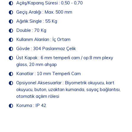
Açılış/Kapanış Süresi : 0,50 - 0,70
Geçiş Aralığı : Max. 500 mm
Ağırlık Single : 55 Kg
Double : 70 Kg
Kullanım Alanları : İç Ortam
Gövde : 304 Paslanmaz Çelik
Üst Kapak : 6 mm temperli cam / op:8 mm plexy
glass, 20 mm ahşap
Kanatlar : 10 mm Temperli Cam
Opsiyonel Aksesuarlar : Biyometrik okuyucu, kart
okuyucu, buton, uzaktan kumanda, sayaç bağlantısı,
otomatik açılım rölesi
Koruma : IP 42