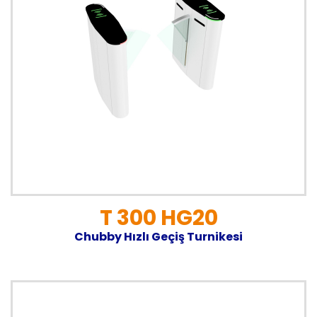
T 300 HG20
Chubby Hızlı Geçiş Turnikesi