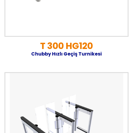
T 300 HG120
Chubby Hızlı Geçiş Turnikesi