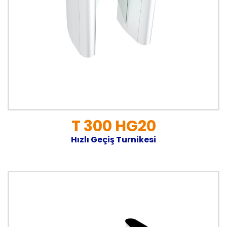
T 300 HG20
Hızlı Geçiş Turnikesi