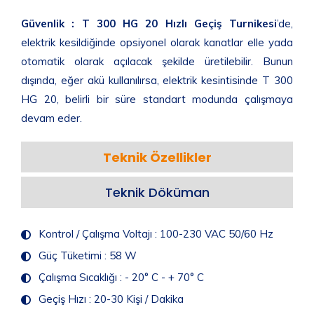
Güvenlik :
T 300 HG 20 Hızlı Geçiş Turnikesi
’de,
elektrik kesildiğinde opsiyonel olarak kanatlar elle yada
otomatik olarak açılacak şekilde üretilebilir. Bunun
dışında, eğer akü kullanılırsa, elektrik kesintisinde T 300
HG 20, belirli bir süre standart modunda çalışmaya
devam eder.
Teknik Özellikler
Teknik Döküman
Kontrol / Çalışma Voltajı : 100-230 VAC 50/60 Hz
Güç Tüketimi : 58 W
Çalışma Sıcaklığı : - 20° C - + 70° C
Geçiş Hızı : 20-30 Kişi / Dakika