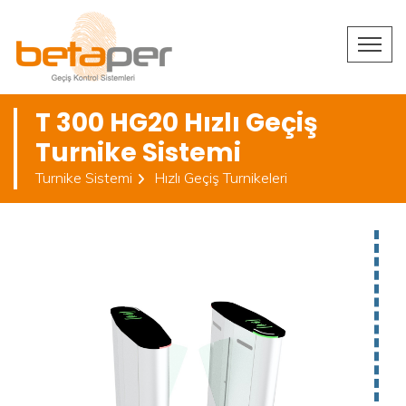
T 300 HG20 Hızlı Geçiş
Turnike Sistemi
Turnike Sistemi
Hızlı Geçiş Turnikeleri