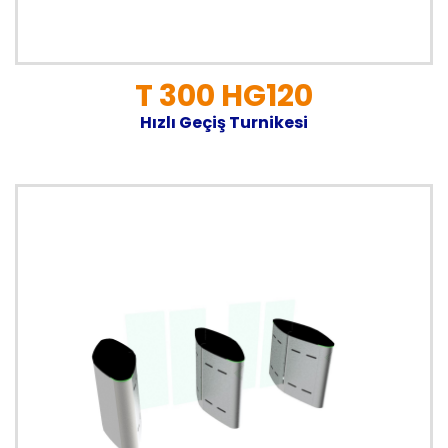
T 300 HG120
Hızlı Geçiş Turnikesi