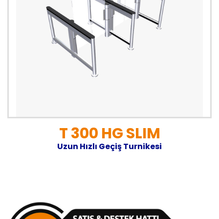
T 300 HG SLIM
Uzun Hızlı Geçiş Turnikesi