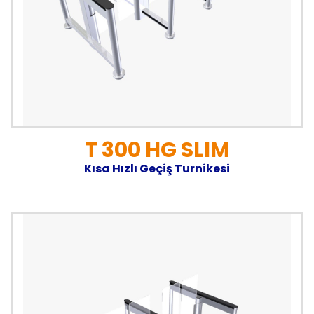
T 300 HG SLIM
Kısa Hızlı Geçiş Turnikesi