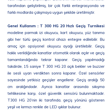
tarafından geliştirilmiş, bir çok farklı entegrasyonda ve
farklı modlarda çalışmaya uygun şekilde üretilmiştir.
Genel Kullanım :
T 300 HG 20 Hızlı Geçiş Turnikesi
modeline parmak izi okuyucu, kart okuyucu, yüz tanıma
gibi her türlü geçiş kontrol cihazı entegre edilebilir. Bu
amaç için opsiyonel okuyucu ayağı üretilebilir. Geçiş
hakkı verildiğinde kanatlar otomatik olarak açılır ve geçiş
tamamlandığında tekrar kapanır. Geçiş yapılmadığı
takdirde, 15 saniye T 300 HG 20 açık bekler ve buzzer
ile sesli uyarı verdikten sonra kapanır. Özel sensörler
sayesinde yetkisiz geçişler engellenir. Geçiş aralığı 50
cm aralığındadır. Ayrıca kanatlar arasında sıkışma
tehlikesine karşı, özel güvenlik sensörü bulunmaktadır.
T300 HG 20’nin iki tarafında, geçiş yönünü gösteren
yeşil ve kırmızı renkle de LED ışıklar bulunur.