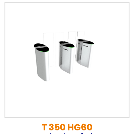
T 350 HG60