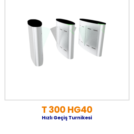
T 300 HG40
Hızlı Geçiş Turnikesi