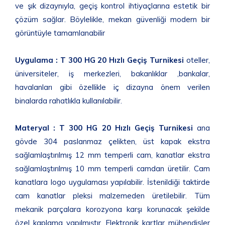
ve şık dizaynıyla, geçiş kontrol ihtiyaçlarına estetik bir
çözüm sağlar. Böylelikle, mekan güvenliği modern bir
görüntüyle tamamlanabilir
Uygulama :
T 300 HG 20 Hızlı Geçiş Turnikesi
oteller,
üniversiteler, iş merkezleri, bakanlıklar ,bankalar,
havalanları gibi özellikle iç dizayna önem verilen
binalarda rahatlıkla kullanılabilir.
Materyal :
T 300 HG 20 Hızlı Geçiş Turnikesi
ana
gövde 304 paslanmaz çelikten, üst kapak ekstra
sağlamlaştırılmış 12 mm temperli cam, kanatlar ekstra
sağlamlaştırılmış 10 mm temperli camdan üretilir. Cam
kanatlara logo uygulaması yapılabilir. İstenildiği taktirde
cam kanatlar pleksi malzemeden üretilebilir. Tüm
mekanik parçalara korozyona karşı korunacak şekilde
özel kaplama yapılmıştır. Elektronik kartlar mühendisler