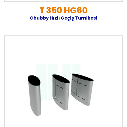
T 350 HG60
Chubby Hızlı Geçiş Turnikesi