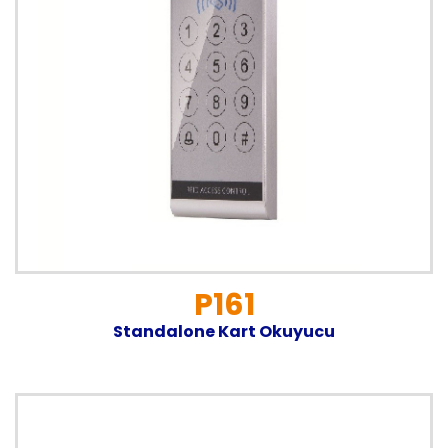
P161
Standalone Kart Okuyucu