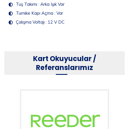
Tuş Takımı : Arka Işık Var
Turnike Kapı Açma : Var
Çalışma Voltajı : 12 V DC
Kart Okuyucular /
Referanslarımız