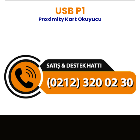
USB P1
Proximity Kart Okuyucu