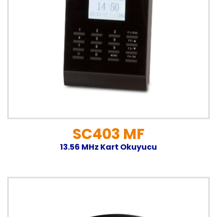
SC403 MF
13.56 MHz Kart Okuyucu