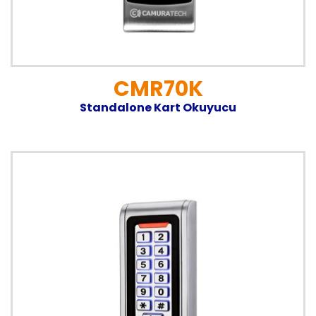
CMR70K
Standalone Kart Okuyucu