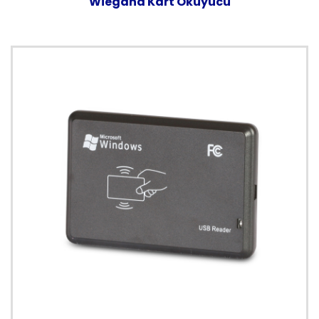
Wiegand Kart Okuyucu