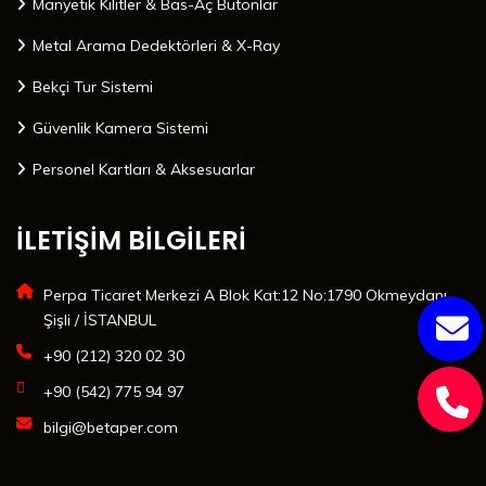
Manyetik Kilitler & Bas-Aç Butonlar
Metal Arama Dedektörleri & X-Ray
Bekçi Tur Sistemi
Güvenlik Kamera Sistemi
Personel Kartları & Aksesuarlar
İLETİŞİM BİLGİLERİ
Perpa Ticaret Merkezi A Blok Kat:12 No:1790 Okmeydanı
Şişli / İSTANBUL
+90 (212) 320 02 30
+90 (542) 775 94 97
bilgi@betaper.com