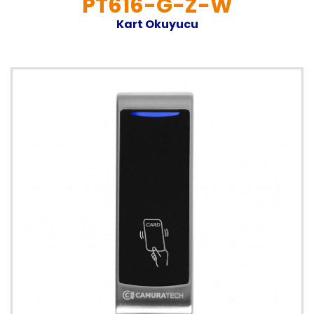
PT616-G-Z-W
Kart Okuyucu