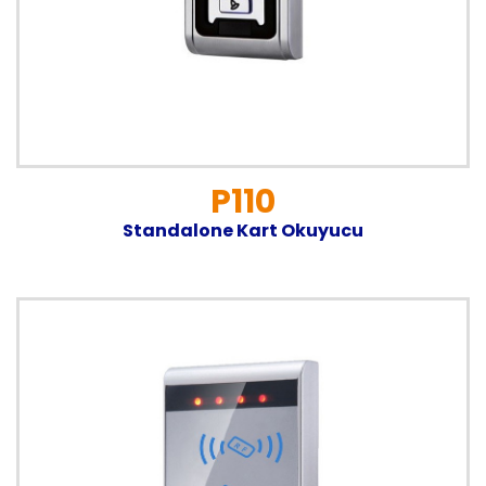
P110
Standalone Kart Okuyucu