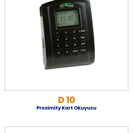
D 10
Proximity Kart Okuyucu