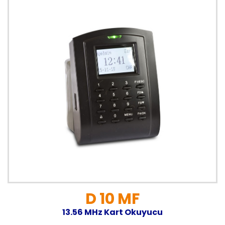
D 10 MF
13.56 MHz Kart Okuyucu