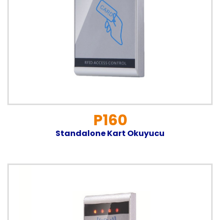
P160
Standalone Kart Okuyucu