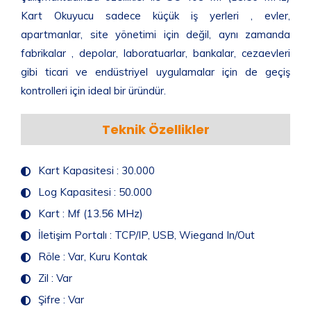
Kart Okuyucu sadece küçük iş yerleri , evler,
apartmanlar, site yönetimi için değil, aynı zamanda
fabrikalar , depolar, laboratuarlar, bankalar, cezaevleri
gibi ticari ve endüstriyel uygulamalar için de geçiş
kontrolleri için ideal bir üründür.
Teknik Özellikler
Kart Kapasitesi : 30.000
Log Kapasitesi : 50.000
Kart : Mf (13.56 MHz)
İletişim Portalı : TCP/IP, USB, Wiegand In/Out
Röle : Var, Kuru Kontak
Zil : Var
Şifre : Var