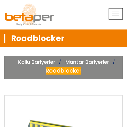
Roadblocker
Kollu Bariyerler
Mantar Bariyerler
Roadblocker