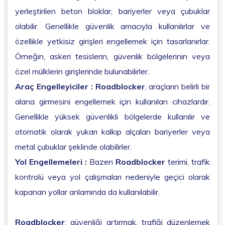
yerleştirilen beton bloklar, bariyerler veya çubuklar
olabilir. Genellikle güvenlik amacıyla kullanılırlar ve
özellikle yetkisiz girişleri engellemek için tasarlanırlar.
Örneğin, askeri tesislerin, güvenlik bölgelerinin veya
özel mülklerin girişlerinde bulunabilirler.
Araç Engelleyiciler :
Roadblocker
, araçların belirli bir
alana girmesini engellemek için kullanılan cihazlardır.
Genellikle yüksek güvenlikli bölgelerde kullanılır ve
otomatik olarak yukarı kalkıp alçalan bariyerler veya
metal çubuklar şeklinde olabilirler.
Yol Engellemeleri :
Bazen
Roadblocker
terimi, trafik
kontrolü veya yol çalışmaları nedeniyle geçici olarak
kapanan yollar anlamında da kullanılabilir.
Roadblocker
; güvenliği artırmak, trafiği düzenlemek