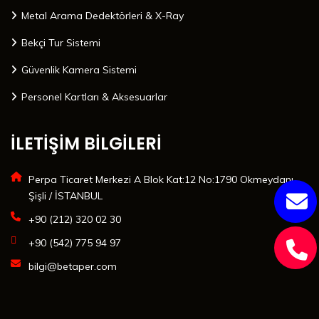
Metal Arama Dedektörleri & X-Ray
Bekçi Tur Sistemi
Güvenlik Kamera Sistemi
Personel Kartları & Aksesuarlar
İLETİŞİM BİLGİLERİ
Perpa Ticaret Merkezi A Blok Kat:12 No:1790 Okmeydanı
Şişli / İSTANBUL
+90 (212) 320 02 30
+90 (542) 775 94 97
bilgi@betaper.com