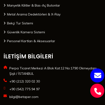
Manyetik Kilitler & Bas-Aç Butonlar
Metal Arama Dedektörleri & X-Ray
Bekçi Tur Sistemi
Güvenlik Kamera Sistemi
Personel Kartları & Aksesuarlar
İLETİŞİM BİLGİLERİ
Perpa Ticaret Merkezi A Blok Kat:12 No:1790 Okmeydanı
Şişli / İSTANBUL
+90 (212) 320 02 30
+90 (542) 775 94 97
bilgi@betaper.com