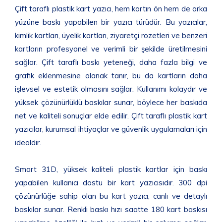
Çift taraflı plastik kart yazıcı, hem kartın ön hem de arka
yüzüne baskı yapabilen bir yazıcı türüdür. Bu yazıcılar,
kimlik kartları, üyelik kartları, ziyaretçi rozetleri ve benzeri
kartların profesyonel ve verimli bir şekilde üretilmesini
sağlar. Çift taraflı baskı yeteneği, daha fazla bilgi ve
grafik eklenmesine olanak tanır, bu da kartların daha
işlevsel ve estetik olmasını sağlar. Kullanımı kolaydır ve
yüksek çözünürlüklü baskılar sunar, böylece her baskıda
net ve kaliteli sonuçlar elde edilir. Çift taraflı plastik kart
yazıcılar, kurumsal ihtiyaçlar ve güvenlik uygulamaları için
idealdir.
Smart 31D, yüksek kaliteli plastik kartlar için baskı
yapabilen kullanıcı dostu bir kart yazıcısıdır. 300 dpi
çözünürlüğe sahip olan bu kart yazıcı, canlı ve detaylı
baskılar sunar. Renkli baskı hızı saatte 180 kart baskısı