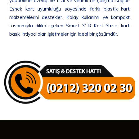
yapabilme özelliği ile hızlı ve verimli bir çalışma sağlar.
Esnek kart uyumluluğu sayesinde farklı plastik kart
malzemelerini destekler. Kolay kullanımı ve kompakt
tasarımıyla dikkat çeken Smart 31D Kart Yazıcı, kart
baskı ihtiyacı olan işletmeler için ideal bir çözümdür.