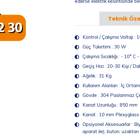
edilirse elektrik kesintisinde 
Teknik Özel
Kontrol / Çalışma Voltajı 
Güç Tüketimi : 30 W
Çalışma Sıcaklığı : - 10° C 
Geçiş Hızı : 20-30 Kişi / Da
Ağırlık : 31 Kg
Kullanım Alanları : İç Ortam
Gövde : 304 Paslanmaz Çe
Kanat Uzunluğu : 850 mm
Kanat : 10 mm Plexyglass
Opsiyonel Aksesuarlar : Biy
aparat ile), buton, uzakta