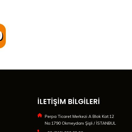
İLETİŞİM BİLGİLERİ
Perpa Ticaret Merkezi A Blok Kat:12
No:1790 Okmeydanı Şişli / İSTANBUL