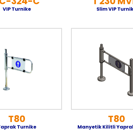
C-324-C
T 230 MV
VIP Turnike
Slim VIP Turni
T80
T80
aprak Turnike
Manyetik Kilitli Yapra