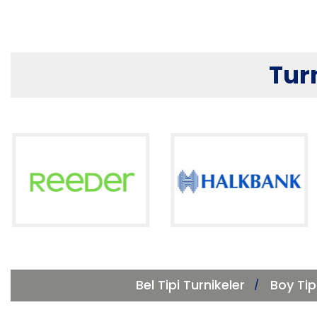
Tur
Bel Tipi Turnikeler
Boy Tip