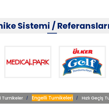
nike Sistemi / Referanslar
Engelli Turnikeleri
i Turnikeler
Hızlı Geçiş T