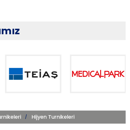
ımız
urnikeleri
Hijyen Turnikeleri