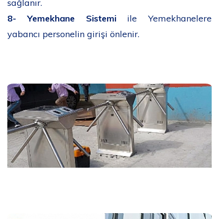
sağlanır.
8-
Yemekhane Sistemi
ile Yemekhanelere
yabancı personelin girişi önlenir.
Fatih Turnike Sistemi