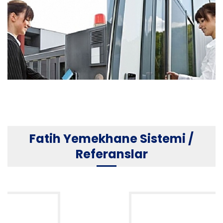
Fatih Kart Okuyucular
Fatih Yemekhane Sistemi /
Referanslar