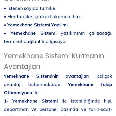
• İstenen sayıda turnike
• Her turnike için kart okuma cihazı
•
Yemekhane Sistemi Yazılımı
•
Yemekhane Sistemi
yazılımının çalışacağı,
terminal bağlantılı bilgisayar
Yemekhane Sistemi Kurmanın
Avantajları
Yemekhane Sisteminin avantajları
pekçok
avantajı bulunmaktadır.
Yemekhane Takip
Otomasyonu
ile;
1-
Yemekhane Sistemi
ile istenildiğinde kişi,
departman ve personel bazında ve tarih-saat-