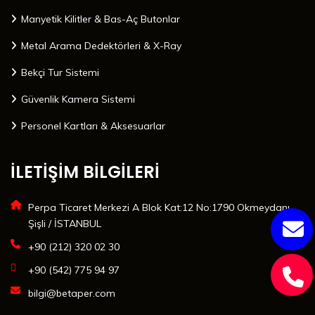
Manyetik Kilitler & Bas-Aç Butonlar
Metal Arama Dedektörleri & X-Ray
Bekçi Tur Sistemi
Güvenlik Kamera Sistemi
Personel Kartları & Aksesuarlar
İLETİŞİM BİLGİLERİ
Perpa Ticaret Merkezi A Blok Kat:12 No:1790 Okmeydanı
Şişli / İSTANBUL
+90 (212) 320 02 30
+90 (542) 775 94 97
bilgi@betaper.com