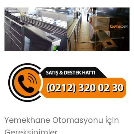
Yemekhane Otomasyonu İçin
Gereksinimler