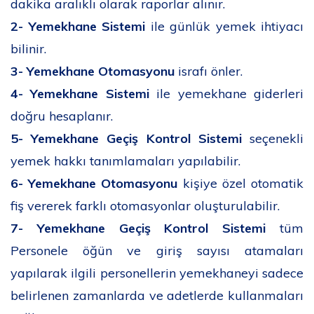
dakika aralıklı olarak raporlar alınır.
2-
Yemekhane Sistemi
ile günlük yemek ihtiyacı
bilinir.
3-
Yemekhane Otomasyonu
israfı önler.
4-
Yemekhane Sistemi
ile yemekhane giderleri
doğru hesaplanır.
5-
Yemekhane Geçiş Kontrol Sistemi
seçenekli
yemek hakkı tanımlamaları yapılabilir.
6-
Yemekhane Otomasyonu
kişiye özel otomatik
fiş vererek farklı otomasyonlar oluşturulabilir.
7-
Yemekhane Geçiş Kontrol Sistemi
tüm
Personele öğün ve giriş sayısı atamaları
yapılarak ilgili personellerin yemekhaneyi sadece
belirlenen zamanlarda ve adetlerde kullanmaları