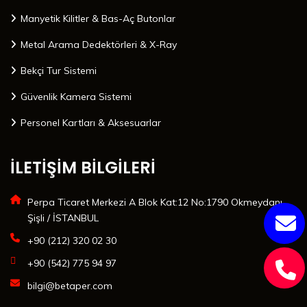
Manyetik Kilitler & Bas-Aç Butonlar
Metal Arama Dedektörleri & X-Ray
Bekçi Tur Sistemi
Güvenlik Kamera Sistemi
Personel Kartları & Aksesuarlar
İLETİŞİM BİLGİLERİ
Perpa Ticaret Merkezi A Blok Kat:12 No:1790 Okmeydanı
Şişli / İSTANBUL
+90 (212) 320 02 30
+90 (542) 775 94 97
bilgi@betaper.com