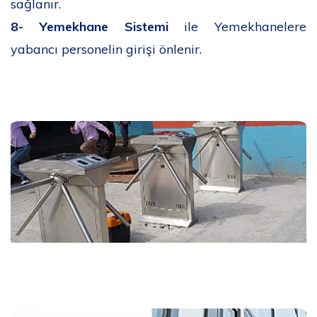
sağlanır.
8-
Yemekhane Sistemi
ile Yemekhanelere
yabancı personelin girişi önlenir.
Gaziantep Turnike Sistemi