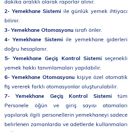
dakika aralıklı olarak raporlar alınır.
2-
Yemekhane Sistemi
ile günlük yemek ihtiyacı
bilinir.
3-
Yemekhane Otomasyonu
israfı önler.
4-
Yemekhane Sistemi
ile yemekhane giderleri
doğru hesaplanır.
5-
Yemekhane Geçiş Kontrol Sistemi
seçenekli
yemek hakkı tanımlamaları yapılabilir.
6-
Yemekhane Otomasyonu
kişiye özel otomatik
fiş vererek farklı otomasyonlar oluşturulabilir.
7-
Yemekhane Geçiş Kontrol Sistemi
tüm
Personele öğün ve giriş sayısı atamaları
yapılarak ilgili personellerin yemekhaneyi sadece
belirlenen zamanlarda ve adetlerde kullanmaları