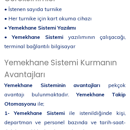
• İstenen sayıda turnike
• Her turnike için kart okuma cihazı
•
Yemekhane Sistemi Yazılımı
•
Yemekhane Sistemi
yazılımının çalışacağı,
terminal bağlantılı bilgisayar
Yemekhane Sistemi Kurmanın
Avantajları
Yemekhane Sisteminin avantajları
pekçok
avantajı bulunmaktadır.
Yemekhane Takip
Otomasyonu
ile;
1-
Yemekhane Sistemi
ile istenildiğinde kişi,
departman ve personel bazında ve tarih-saat-