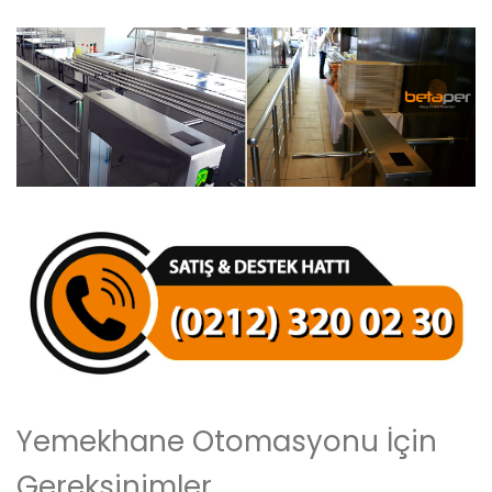
Yemekhane Otomasyonu İçin
Gereksinimler