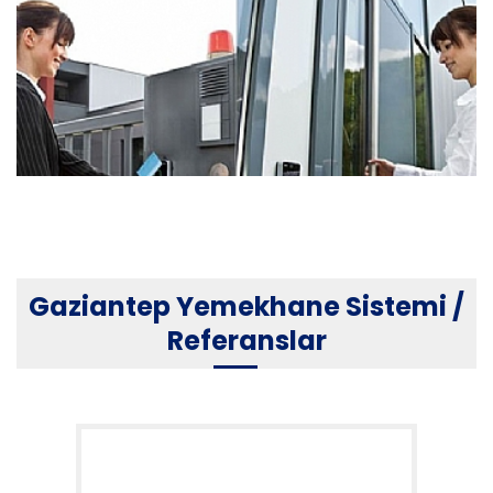
Gaziantep Kart Okuyucular
Gaziantep Yemekhane Sistemi /
Referanslar