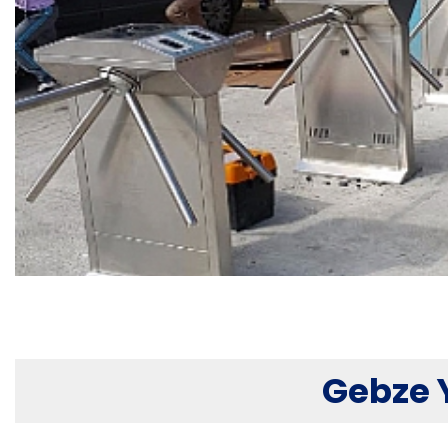
Gebze Turnike Sistemi
Gebze 