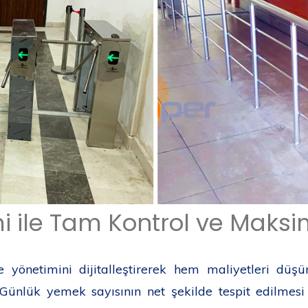
ile Tam Kontrol ve Maksi
e yönetimini dijitalleştirerek hem maliyetleri düş
nlük yemek sayısının net şekilde tespit edilmesi 