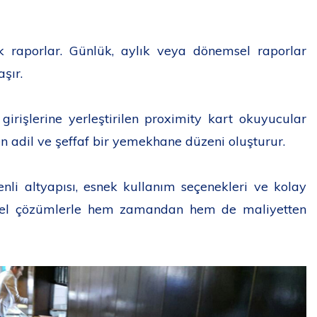
k raporlar. Günlük, aylık veya dönemsel raporlar
şır.
girişlerine yerleştirilen proximity kart okuyucular
n adil ve şeffaf bir yemekhane düzeni oluşturur.
enli altyapısı, esnek kullanım seçenekleri ve kolay
özel çözümlerle hem zamandan hem de maliyetten