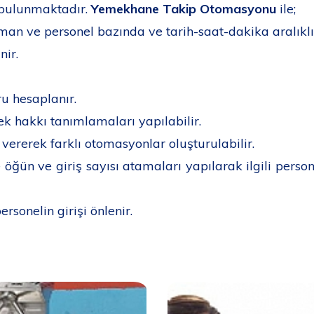
 bulunmaktadır.
Yemekhane Takip Otomasyonu
ile;
tman ve personel bazında ve tarih-saat-dakika aralıklı 
nir.
u hesaplanır.
k hakkı tanımlamaları yapılabilir.
 vererek farklı otomasyonlar oluşturulabilir.
öğün ve giriş sayısı atamaları yapılarak ilgili pers
sonelin girişi önlenir.