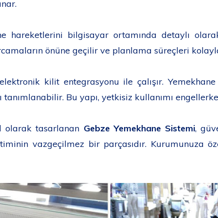
unar.
 hareketlerini bilgisayar ortamında detaylı olara
rcamaların önüne geçilir ve planlama süreçleri kolayla
elektronik kilit entegrasyonu ile çalışır. Yemekhane 
anımlanabilir. Bu yapı, yetkisiz kullanımı engellerke
el olarak tasarlanan
Gebze Yemekhane Sistemi
, güv
etiminin vazgeçilmez bir parçasıdır. Kurumunuza 