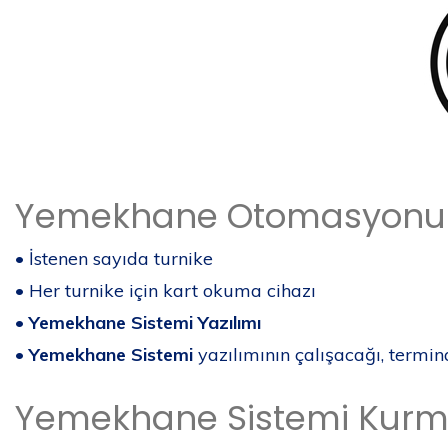
Yemekhane Otomasyonu İ
• İstenen sayıda turnike
• Her turnike için kart okuma cihazı
•
Yemekhane Sistemi Yazılımı
•
Yemekhane Sistemi
yazılımının çalışacağı, termina
Yemekhane Sistemi Kurma