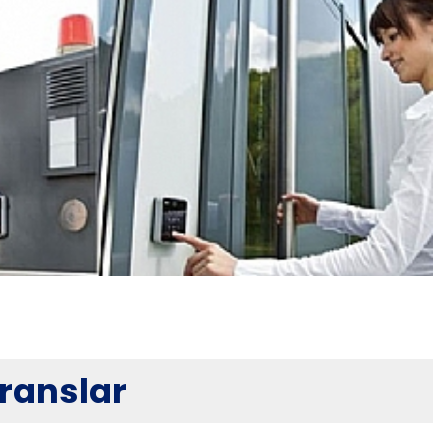
Gebze Kart Okuyucular
ranslar