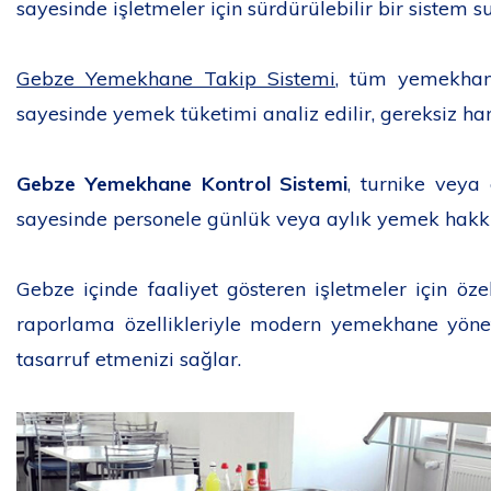
sayesinde işletmeler için sürdürülebilir bir sistem s
Gebze Yemekhane Takip Sistemi
, tüm yemekhane
sayesinde yemek tüketimi analiz edilir, gereksiz ha
Gebze Yemekhane Kontrol Sistemi
, turnike veya 
sayesinde personele günlük veya aylık yemek hakkı t
Gebze içinde faaliyet gösteren işletmeler için öz
raporlama özellikleriyle modern yemekhane yön
tasarruf etmenizi sağlar.