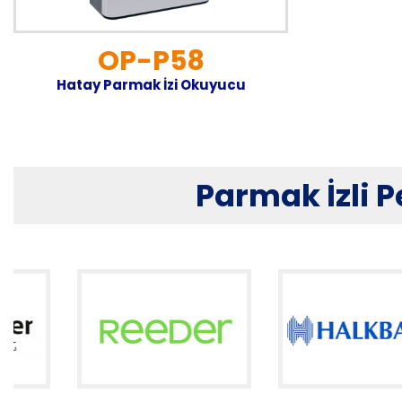
OP-P58
Hatay Parmak İzi Okuyucu
Parmak İzli P