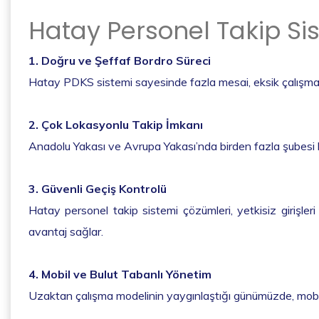
Hatay Personel Takip Sis
1. Doğru ve Şeffaf Bordro Süreci
Hatay PDKS sistemi sayesinde fazla mesai, eksik çalışma ve
2. Çok Lokasyonlu Takip İmkanı
Anadolu Yakası ve Avrupa Yakası’nda birden fazla şubesi bu
3. Güvenli Geçiş Kontrolü
Hatay personel takip sistemi çözümleri, yetkisiz girişleri
avantaj sağlar.
4. Mobil ve Bulut Tabanlı Yönetim
Uzaktan çalışma modelinin yaygınlaştığı günümüzde, mobil 