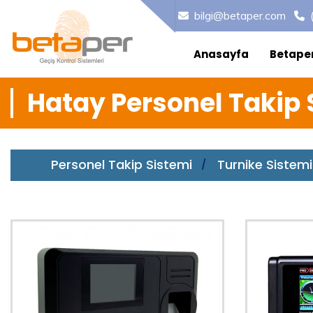
bilgi@betaper.com
Anasayfa
Betape
Hatay Personel Takip 
Personel Takip Sistemi
Turnike Sistemi