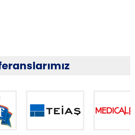
eferanslarımız