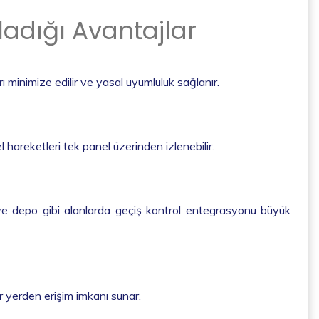
ladığı Avantajlar
minimize edilir ve yasal uyumluluk sağlanır.
areketleri tek panel üzerinden izlenebilir.
ika ve depo gibi alanlarda geçiş kontrol entegrasyonu büyük
 yerden erişim imkanı sunar.