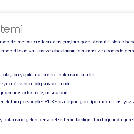
stemi
 personelin mesai ücretlerini giriş çıkışlara göre otomatik olarak
ersonel takip yazılımı ve cihazlarının kurulması ve akabinde pers
çıkışının yapılacağı kontrol noktasına kurulur.
leyeceği sunucu bilgisayara kurulur.
amı arasındaki iletişim sağlanır.
lecek tüm personeller PDKS özelliğine göre (parmak izi, iris, yüz vb.
ş noktasına gelen personel sisteme kimliğini tanıttığı anda gerekli t