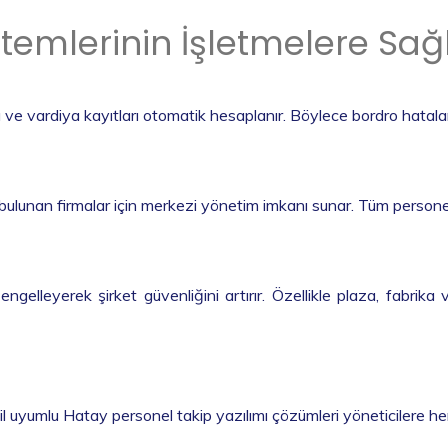
temlerinin İşletmelere Sağ
 vardiya kayıtları otomatik hesaplanır. Böylece bordro hataları 
lunan firmalar için merkezi yönetim imkanı sunar. Tüm personel h
 engelleyerek şirket güvenliğini artırır. Özellikle plaza, fabr
uyumlu Hatay personel takip yazılımı çözümleri yöneticilere her