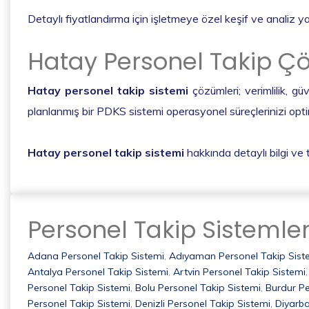
Detaylı fiyatlandırma için işletmeye özel keşif ve analiz yap
Hatay Personel Takip Çö
Hatay personel takip sistemi
çözümleri; verimlilik, g
planlanmış bir PDKS sistemi operasyonel süreçlerinizi opti
Hatay personel takip sistemi
hakkında detaylı bilgi ve t
Personel Takip Sistemler
Adana Personel Takip Sistemi
,
Adıyaman Personel Takip Sist
Antalya Personel Takip Sistemi
,
Artvin Personel Takip Sistemi
Personel Takip Sistemi
,
Bolu Personel Takip Sistemi
,
Burdur Pe
Personel Takip Sistemi
,
Denizli Personel Takip Sistemi
,
Diyarba