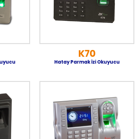
K70
kuyucu
Hatay Parmak İzi Okuyucu