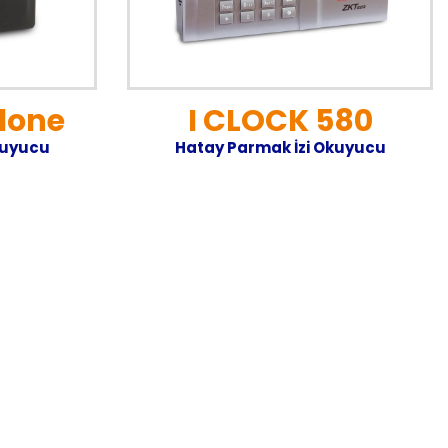
lone
I CLOCK 580
kuyucu
Hatay Parmak İzi Okuyucu