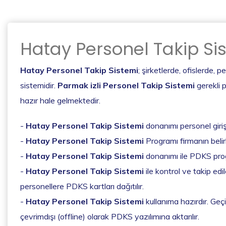
Hatay Personel Takip Si
Hatay Personel Takip Sistemi
; şirketlerde, ofislerde,
sistemidir.
Parmak izli Personel Takip Sistemi
gerekli p
hazır hale gelmektedir.
-
Hatay Personel Takip Sistemi
donanımı personel giriş-
-
Hatay Personel Takip Sistemi
Programı firmanın belir
-
Hatay Personel Takip Sistemi
donanımı ile PDKS progr
-
Hatay Personel Takip Sistemi
ile kontrol ve takip edi
personellere PDKS kartları dağıtılır.
-
Hatay Personel Takip Sistemi
kullanıma hazırdır. Geçi
çevrimdışı (offline) olarak PDKS yazılımına aktarılır.