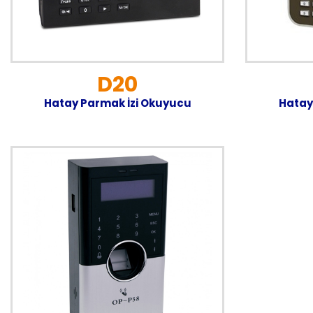
D20
Hatay Parmak İzi Okuyucu
Hatay