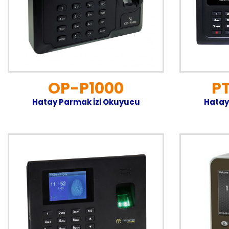
OP-P1000
PT
Hatay Parmak İzi Okuyucu
Hatay