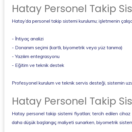
Hatay Personel Takip Si
Hatay’da personel takip sistemi kurulumu; işletmenin çalışan
- İhtiyaç analizi
- Donanım seçimi (kartlı, biyometrik veya yüz tanıma)
- Yazılım entegrasyonu
- Eğitim ve teknik destek
Profesyonel kurulum ve teknik servis desteği, sistemin uzu
Hatay Personel Takip Sis
Hatay personel takip sistemi fiyatları; tercih edilen cihaz 
daha düşük başlangıç maliyeti sunarken, biyometrik sistem