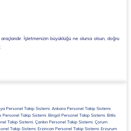
raçlarıdır. İşletmenizin büyüklüğü ne olursa olsun, doğru
.
a Personel Takip Sistemi
,
Ankara Personel Takip Sistemi
,
ik Personel Takip Sistemi
,
Bingöl Personel Takip Sistemi
,
Bitlis
nel Takip Sistemi
,
Çankırı Personel Takip Sistemi
,
Çorum
sonel Takip Sistemi
,
Erzincan Personel Takip Sistemi
,
Erzurum