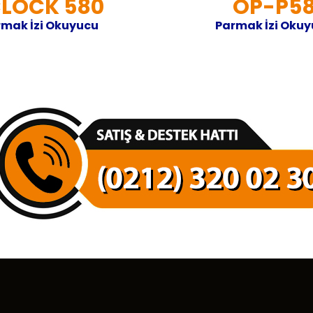
CLOCK 580
OP-P5
mak İzi Okuyucu
Parmak İzi Oku