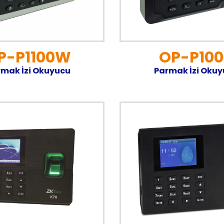
P-P1100W
OP-P100
mak İzi Okuyucu
Parmak İzi Oku