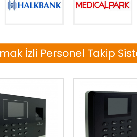
mak İzli Personel Takip Sis