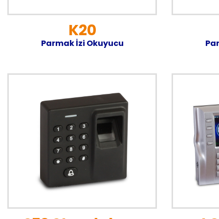
K20
Parmak İzi Okuyucu
Par