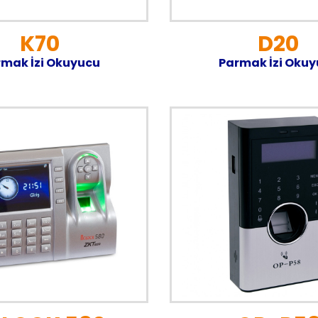
K70
D20
mak İzi Okuyucu
Parmak İzi Oku