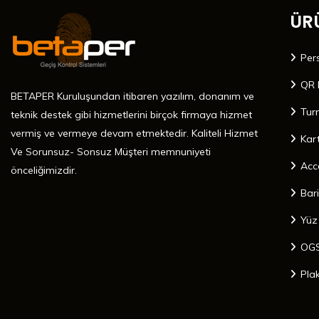
ÜR
Per
QR 
BETAPER Kuruluşundan itibaren yazılım, donanım ve
Tur
teknik destek gibi hizmetlerini birçok firmaya hizmet
vermiş ve vermeye devam etmektedir. Kaliteli Hizmet
Kar
Ve Sorunsuz- Sonsuz Müşteri memnuniyeti
Acc
önceliğimizdir.
Bar
Yüz
OGS
Pla