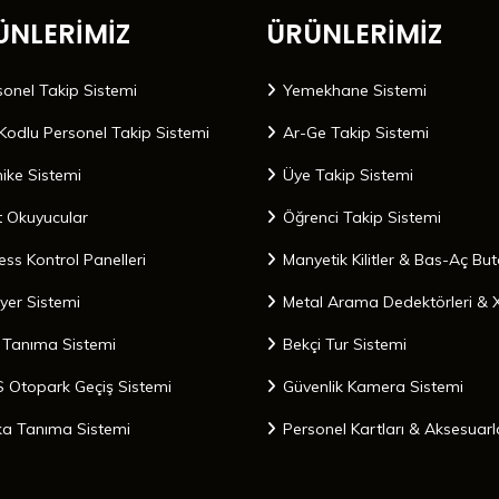
ÜNLERİMİZ
ÜRÜNLERİMİZ
sonel Takip Sistemi
Yemekhane Sistemi
Kodlu Personel Takip Sistemi
Ar-Ge Takip Sistemi
nike Sistemi
Üye Takip Sistemi
t Okuyucular
Öğrenci Takip Sistemi
ess Kontrol Panelleri
Manyetik Kilitler & Bas-Aç But
iyer Sistemi
Metal Arama Dedektörleri & 
 Tanıma Sistemi
Bekçi Tur Sistemi
 Otopark Geçiş Sistemi
Güvenlik Kamera Sistemi
ka Tanıma Sistemi
Personel Kartları & Aksesuarl