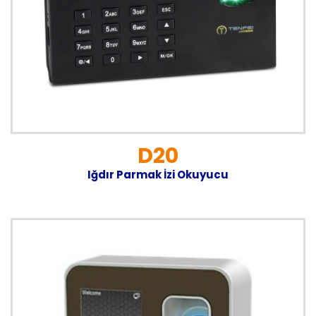
D20
Iğdır Parmak İzi Okuyucu