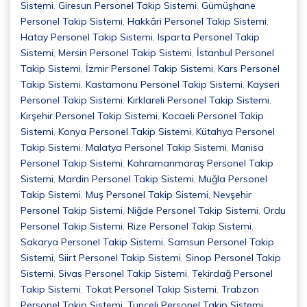
Sistemi
,
Giresun Personel Takip Sistemi
,
Gümüşhane
Personel Takip Sistemi
,
Hakkâri Personel Takip Sistemi
,
Hatay Personel Takip Sistemi
,
Isparta Personel Takip
Sistemi
,
Mersin Personel Takip Sistemi
,
İstanbul Personel
Takip Sistemi
,
İzmir Personel Takip Sistemi
,
Kars Personel
Takip Sistemi
,
Kastamonu Personel Takip Sistemi
,
Kayseri
Personel Takip Sistemi
,
Kırklareli Personel Takip Sistemi
,
Kırşehir Personel Takip Sistemi
,
Kocaeli Personel Takip
Sistemi
,
Konya Personel Takip Sistemi
,
Kütahya Personel
Takip Sistemi
,
Malatya Personel Takip Sistemi
,
Manisa
Personel Takip Sistemi
,
Kahramanmaraş Personel Takip
Sistemi
,
Mardin Personel Takip Sistemi
,
Muğla Personel
Takip Sistemi
,
Muş Personel Takip Sistemi
,
Nevşehir
Personel Takip Sistemi
,
Niğde Personel Takip Sistemi
,
Ordu
Personel Takip Sistemi
,
Rize Personel Takip Sistemi
,
Sakarya Personel Takip Sistemi
,
Samsun Personel Takip
Sistemi
,
Siirt Personel Takip Sistemi
,
Sinop Personel Takip
Sistemi
,
Sivas Personel Takip Sistemi
,
Tekirdağ Personel
Takip Sistemi
,
Tokat Personel Takip Sistemi
,
Trabzon
Personel Takip Sistemi
,
Tunceli Personel Takip Sistemi
,