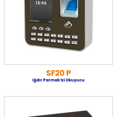
SF20 P
Iğdır Parmak İzi Okuyucu