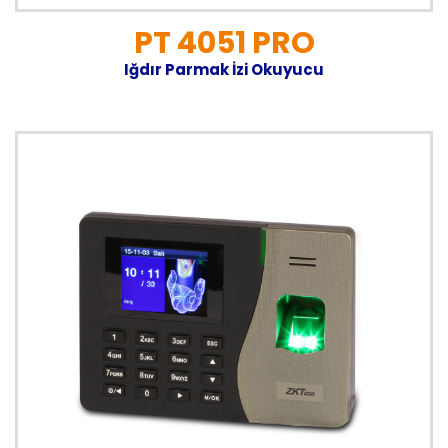
PT 4051 PRO
Iğdır Parmak İzi Okuyucu