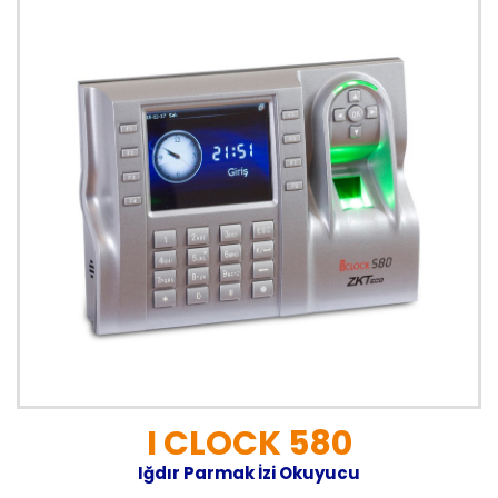
I CLOCK 580
Iğdır Parmak İzi Okuyucu