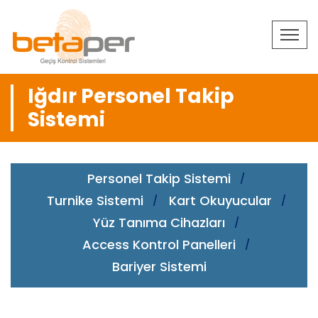
Iğdır Personel Takip
Sistemi
Personel Takip Sistemi
Turnike Sistemi
Kart Okuyucular
Yüz Tanıma Cihazları
Access Kontrol Panelleri
Bariyer Sistemi