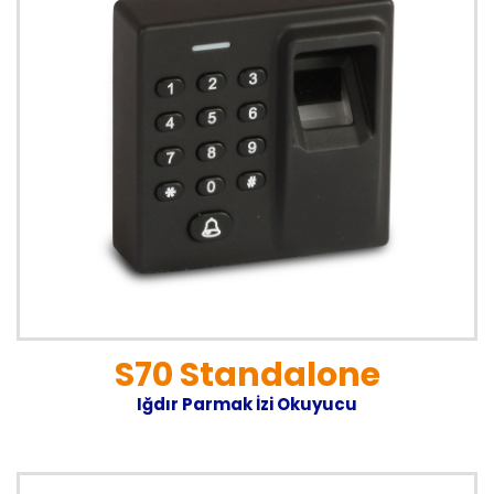
S70 Standalone
Iğdır Parmak İzi Okuyucu