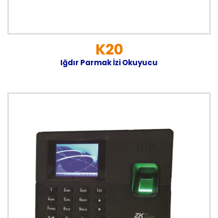
K20
Iğdır Parmak İzi Okuyucu