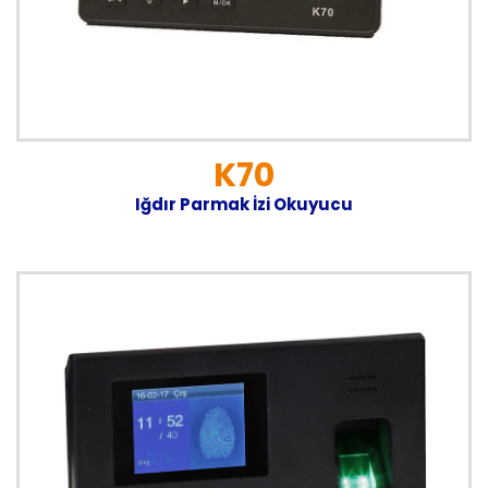
K70
Iğdır Parmak İzi Okuyucu