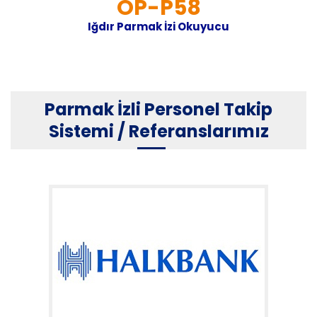
OP-P58
Iğdır Parmak İzi Okuyucu
Parmak İzli Personel Takip
Sistemi / Referanslarımız