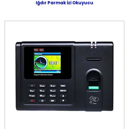
Iğdır Parmak İzi Okuyucu