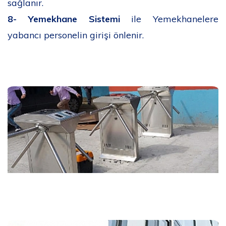
sağlanır.
8-
Yemekhane Sistemi
ile Yemekhanelere
yabancı personelin girişi önlenir.
İkitelli Turnike Sistemi