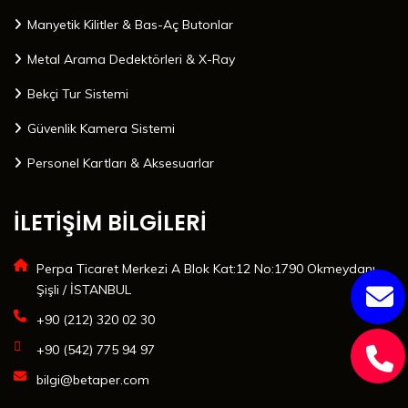
Manyetik Kilitler & Bas-Aç Butonlar
Metal Arama Dedektörleri & X-Ray
Bekçi Tur Sistemi
Güvenlik Kamera Sistemi
Personel Kartları & Aksesuarlar
İLETİŞİM BİLGİLERİ
Perpa Ticaret Merkezi A Blok Kat:12 No:1790 Okmeydanı
Şişli / İSTANBUL
+90 (212) 320 02 30
+90 (542) 775 94 97
bilgi@betaper.com