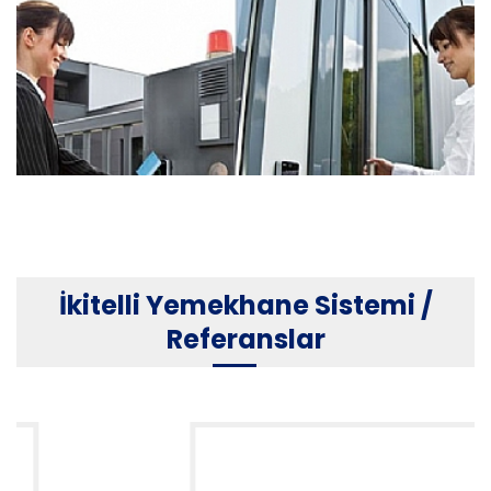
İkitelli Kart Okuyucular
İkitelli Yemekhane Sistemi /
Referanslar