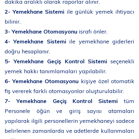
dakika aralıklı olarak raporlar alınır.
2-
Yemekhane Sistemi
ile günlük yemek ihtiyacı
bilinir.
3-
Yemekhane Otomasyonu
israfı önler.
4-
Yemekhane Sistemi
ile yemekhane giderleri
doğru hesaplanır.
5-
Yemekhane Geçiş Kontrol Sistemi
seçenekli
yemek hakkı tanımlamaları yapılabilir.
6-
Yemekhane Otomasyonu
kişiye özel otomatik
fiş vererek farklı otomasyonlar oluşturulabilir.
7-
Yemekhane Geçiş Kontrol Sistemi
tüm
Personele öğün ve giriş sayısı atamaları
yapılarak ilgili personellerin yemekhaneyi sadece
belirlenen zamanlarda ve adetlerde kullanmaları