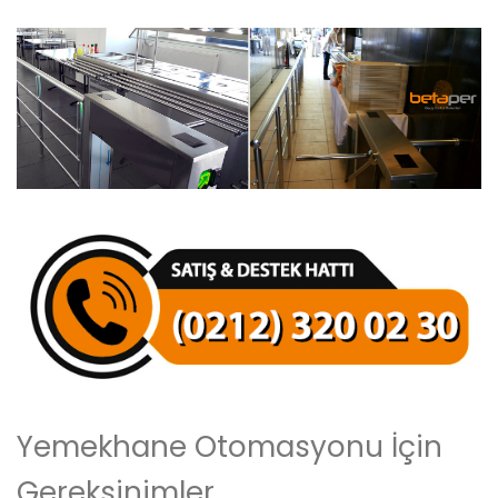
Yemekhane Otomasyonu İçin
Gereksinimler