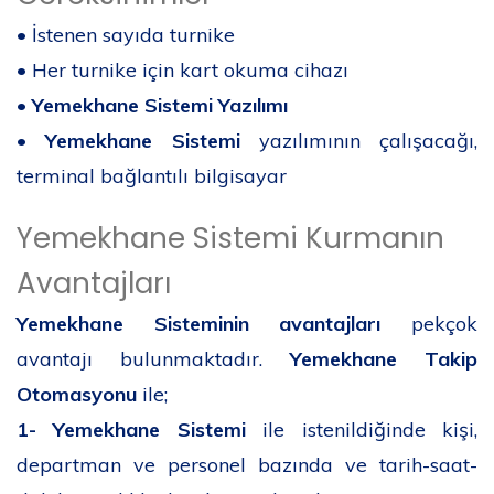
• İstenen sayıda turnike
• Her turnike için kart okuma cihazı
•
Yemekhane Sistemi Yazılımı
•
Yemekhane Sistemi
yazılımının çalışacağı,
terminal bağlantılı bilgisayar
Yemekhane Sistemi Kurmanın
Avantajları
Yemekhane Sisteminin avantajları
pekçok
avantajı bulunmaktadır.
Yemekhane Takip
Otomasyonu
ile;
1-
Yemekhane Sistemi
ile istenildiğinde kişi,
departman ve personel bazında ve tarih-saat-