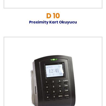
D 10
Proximity Kart Okuyucu