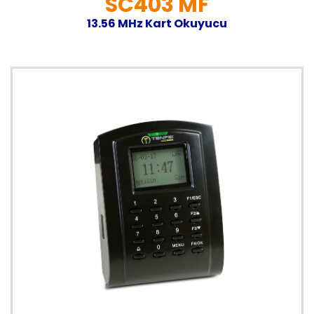
SC403 MF
13.56 MHz Kart Okuyucu