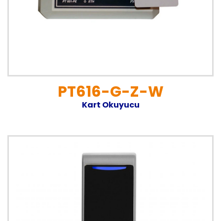
PT616-G-Z-W
Kart Okuyucu