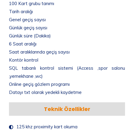
100 Kart grubu tanımı
Tarih aralığı
Genel geçiş sayısı
Günlük geçiş sayısı
Günlük süre (Dakika)
6 Saat aralığı
Saat aralıklarında geçiş sayısı
Kontör kontrol
SQL tabanlı kontrol sistemi (Access ,spor salonu
,yemekhane ,wc)
Online geçiş gözlem programı
Datayı txt olarak yedekli kaydetme
Teknik Özellikler
125 khz proximity kart okuma