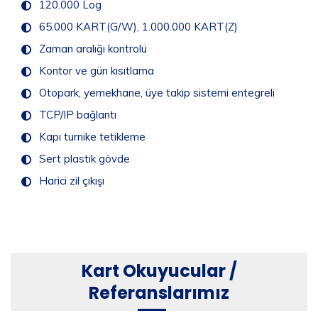
120.000 Log
65.000 KART(G/W), 1.000.000 KART(Z)
Zaman aralığı kontrolü
Kontor ve gün kısıtlama
Otopark, yemekhane, üye takip sistemi entegreli
TCP/IP bağlantı
Kapı turnike tetikleme
Sert plastik gövde
Harici zil çıkışı
Kart Okuyucular /
Referanslarımız