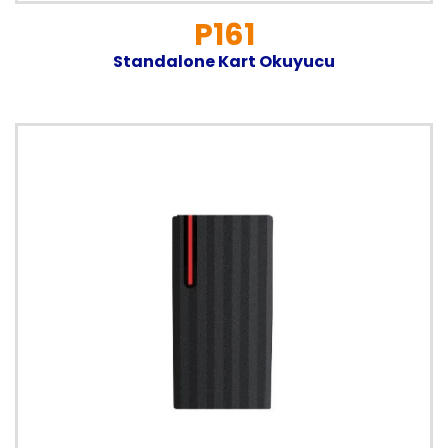
P161
Standalone Kart Okuyucu