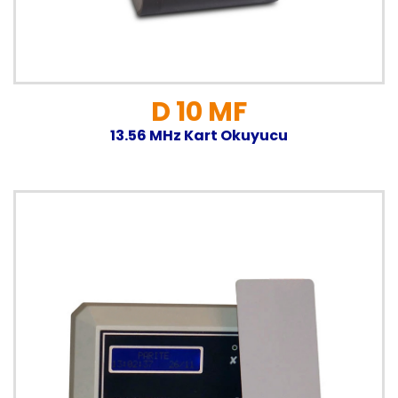
D 10 MF
13.56 MHz Kart Okuyucu