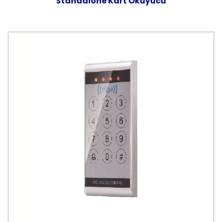
Standalone Kart Okuyucu