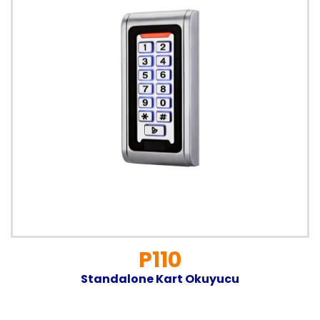
P110
Standalone Kart Okuyucu