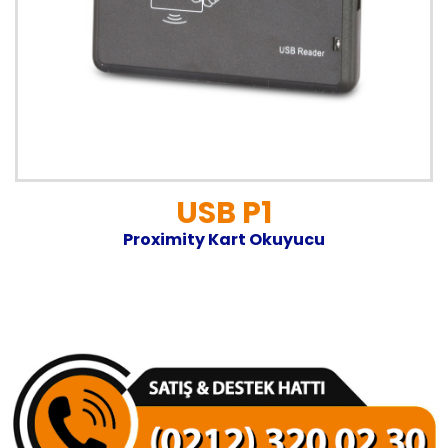
USB P1
Proximity Kart Okuyucu