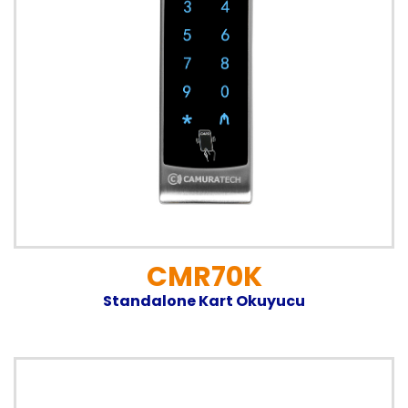
CMR70K
Standalone Kart Okuyucu