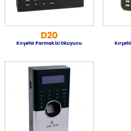
D20
Kırşehir Parmak İzi Okuyucu
Kırşeh