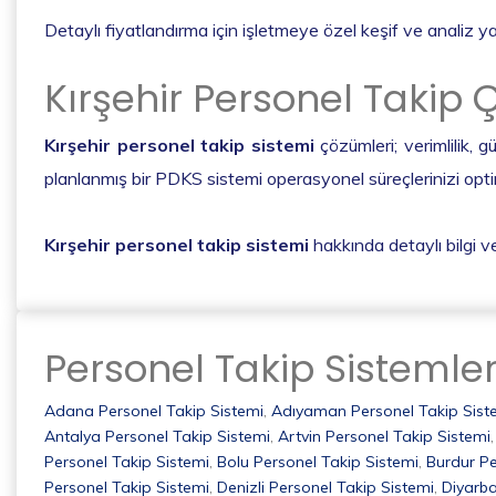
Detaylı fiyatlandırma için işletmeye özel keşif ve analiz yap
Kırşehir Personel Takip 
Kırşehir personel takip sistemi
çözümleri; verimlilik, 
planlanmış bir PDKS sistemi operasyonel süreçlerinizi opti
Kırşehir personel takip sistemi
hakkında detaylı bilgi ve
Personel Takip Sistemler
Adana Personel Takip Sistemi
,
Adıyaman Personel Takip Sist
Antalya Personel Takip Sistemi
,
Artvin Personel Takip Sistemi
Personel Takip Sistemi
,
Bolu Personel Takip Sistemi
,
Burdur Pe
Personel Takip Sistemi
,
Denizli Personel Takip Sistemi
,
Diyarba