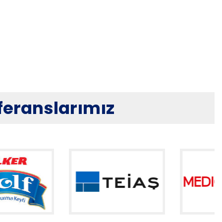
eferanslarımız