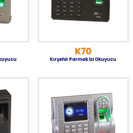
K70
Okuyucu
Kırşehir Parmak İzi Okuyucu