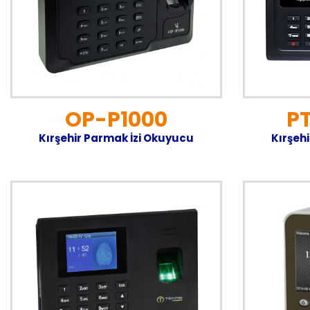
OP-P1000
PT
Kırşehir Parmak İzi Okuyucu
Kırşeh