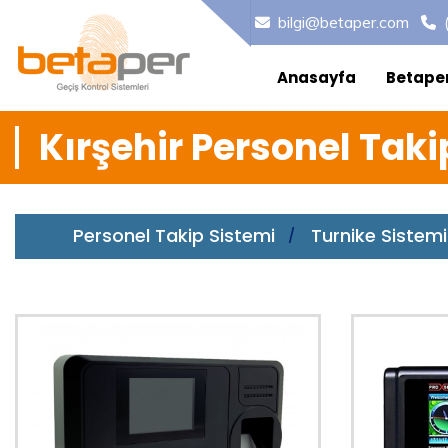
bilgi@betaper.com
Anasayfa
Betape
Kırşehir Personel Taki
Personel Takip Sistemi
Turnike Sistemi