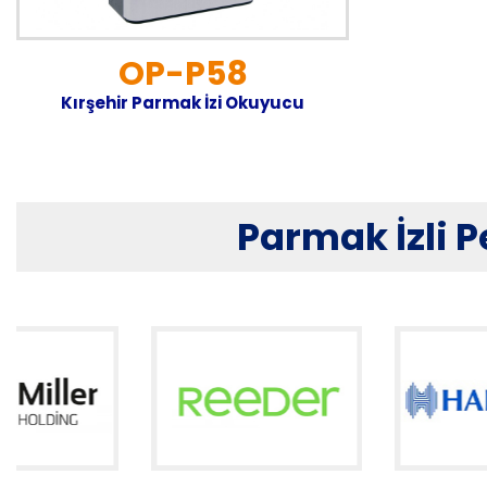
OP-P58
Kırşehir Parmak İzi Okuyucu
Parmak İzli P