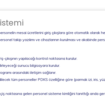
Sistemi
e, personelin mesai ücretlerini giriş çıkışlara göre otomatik olar
ersonel takip yazılımı ve cihazlarının kurulması ve akabinde pers
ş-çıkışının yapılacağı kontrol noktasına kurulur.
irleyeceği sunucu bilgisayara kurulur.
gramı arasındaki iletişim sağlanır.
ilecek tüm personeller PDKS özelliğine göre (parmak izi, iris, yüz v
iş noktasına gelen personel sisteme kimliğini tanıttığı anda gerekli