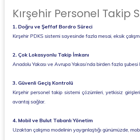
Kırşehir Personel Takip 
1. Doğru ve Şeffaf Bordro Süreci
Kırşehir PDKS sistemi sayesinde fazla mesai, eksik çalışma
2. Çok Lokasyonlu Takip İmkanı
Anadolu Yakası ve Avrupa Yakası’nda birden fazla şubesi bu
3. Güvenli Geçiş Kontrolü
Kırşehir personel takip sistemi çözümleri, yetkisiz girişle
avantaj sağlar.
4. Mobil ve Bulut Tabanlı Yönetim
Uzaktan çalışma modelinin yaygınlaştığı günümüzde, mobil u