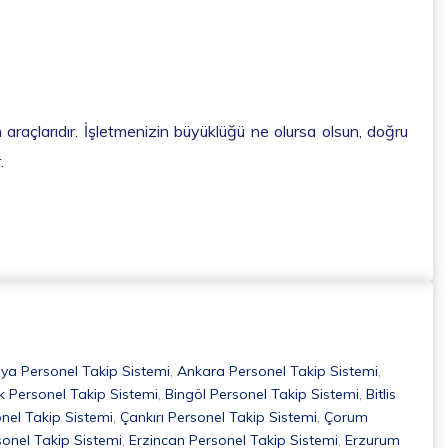
araçlarıdır. İşletmenizin büyüklüğü ne olursa olsun, doğru
.
a Personel Takip Sistemi
,
Ankara Personel Takip Sistemi
,
ik Personel Takip Sistemi
,
Bingöl Personel Takip Sistemi
,
Bitlis
nel Takip Sistemi
,
Çankırı Personel Takip Sistemi
,
Çorum
sonel Takip Sistemi
,
Erzincan Personel Takip Sistemi
,
Erzurum