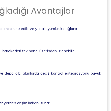
ağladığı Avantajlar
ı minimize edilir ve yasal uyumluluk sağlanır.
areketleri tek panel üzerinden izlenebilir.
rika ve depo gibi alanlarda geçiş kontrol entegrasyonu büyük
er yerden erişim imkanı sunar.