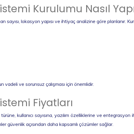
Sistemi Kurulumu Nasıl Yapı
şan sayısı, lokasyon yapısı ve ihtiyaç analizine göre planlanır. Ku
n vadeli ve sorunsuz çalışması için önemlidir.
istemi Fiyatları
z türüne, kullanıcı sayısına, yazılım özelliklerine ve entegrasyon i
ler güvenlik açısından daha kapsamlı çözümler sağlar.