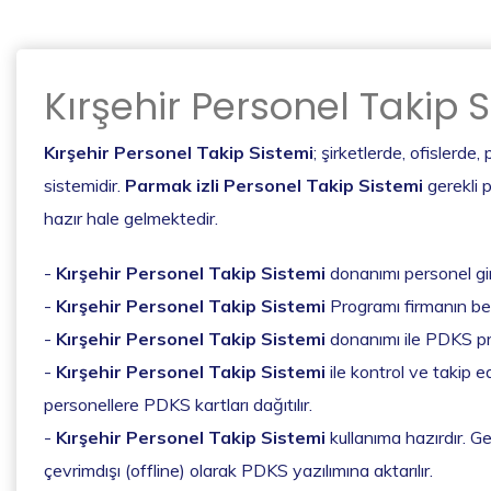
Kırşehir Personel Takip 
Kırşehir Personel Takip Sistemi
; şirketlerde, ofislerd
sistemidir.
Parmak izli Personel Takip Sistemi
gerekli p
hazır hale gelmektedir.
-
Kırşehir Personel Takip Sistemi
donanımı personel giri
-
Kırşehir Personel Takip Sistemi
Programı firmanın bel
-
Kırşehir Personel Takip Sistemi
donanımı ile PDKS pro
-
Kırşehir Personel Takip Sistemi
ile kontrol ve takip ed
personellere PDKS kartları dağıtılır.
-
Kırşehir Personel Takip Sistemi
kullanıma hazırdır. Geç
çevrimdışı (offline) olarak PDKS yazılımına aktarılır.