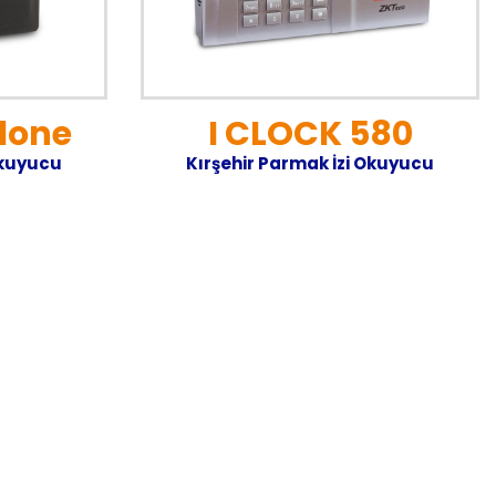
lone
I CLOCK 580
Okuyucu
Kırşehir Parmak İzi Okuyucu