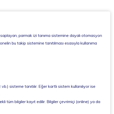
ak hesaplayan, parmak izi tanıma sistemine dayalı otomasyon
onelin bu takip sistemine tanıtılması esasıyla kullanıma
b.) sisteme tanıtılır. Eğer kartlı sistem kullanılıyor ise
 tüm bilgiler kayıt edilir. Bilgiler çevrimiçi (online) ya da