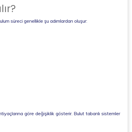
lır?
rulum süreci genellikle şu adımlardan oluşur:
htiyaçlarına göre değişiklik gösterir. Bulut tabanlı sistemler