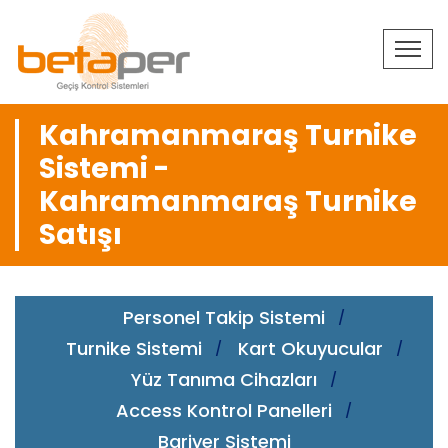
Kahramanmaraş Turnike
Sistemi -
Kahramanmaraş Turnike
Satışı
Personel Takip Sistemi
Turnike Sistemi
Kart Okuyucular
Yüz Tanıma Cihazları
Access Kontrol Panelleri
Bariyer Sistemi