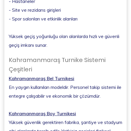
- Hastaneler
- Site ve rezidans girişleri
- Spor salonları ve etkinlik alanları
Yüksek geçiş yoğunluğu olan alanlarda hızlı ve güvenli
geçiş imkanı sunar.
Kahramanmaraş Turnike Sistemi
Çeşitleri
Kahramanmaraş Bel Turnikesi
En yaygın kullanılan modeldir. Personel takip sistemi ile
entegre çalışabilir ve ekonomik bir çözümdür.
Kahramanmaraş Boy Turnikesi
Yüksek güvenlik gerektiren fabrika, şantiye ve stadyum
gibi alanlarda tercih edilir. Yetkisiz geçişleri fiziksel