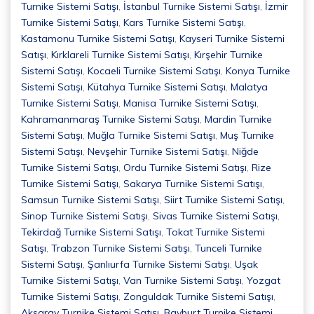
Turnike Sistemi Satışı
,
İstanbul Turnike Sistemi Satışı
,
İzmir
Turnike Sistemi Satışı
,
Kars Turnike Sistemi Satışı
,
Kastamonu Turnike Sistemi Satışı
,
Kayseri Turnike Sistemi
Satışı
,
Kırklareli Turnike Sistemi Satışı
,
Kırşehir Turnike
Sistemi Satışı
,
Kocaeli Turnike Sistemi Satışı
,
Konya Turnike
Sistemi Satışı
,
Kütahya Turnike Sistemi Satışı
,
Malatya
Turnike Sistemi Satışı
,
Manisa Turnike Sistemi Satışı
,
Kahramanmaraş Turnike Sistemi Satışı
,
Mardin Turnike
Sistemi Satışı
,
Muğla Turnike Sistemi Satışı
,
Muş Turnike
Sistemi Satışı
,
Nevşehir Turnike Sistemi Satışı
,
Niğde
Turnike Sistemi Satışı
,
Ordu Turnike Sistemi Satışı
,
Rize
Turnike Sistemi Satışı
,
Sakarya Turnike Sistemi Satışı
,
Samsun Turnike Sistemi Satışı
,
Siirt Turnike Sistemi Satışı
,
Sinop Turnike Sistemi Satışı
,
Sivas Turnike Sistemi Satışı
,
Tekirdağ Turnike Sistemi Satışı
,
Tokat Turnike Sistemi
Satışı
,
Trabzon Turnike Sistemi Satışı
,
Tunceli Turnike
Sistemi Satışı
,
Şanlıurfa Turnike Sistemi Satışı
,
Uşak
Turnike Sistemi Satışı
,
Van Turnike Sistemi Satışı
,
Yozgat
Turnike Sistemi Satışı
,
Zonguldak Turnike Sistemi Satışı
,
Aksaray Turnike Sistemi Satışı
,
Bayburt Turnike Sistemi