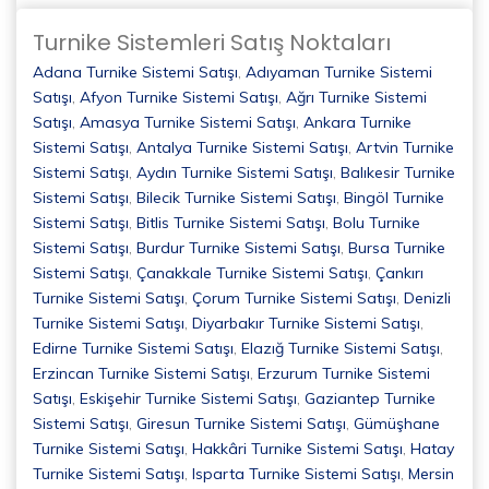
Turnike Sistemleri Satış Noktaları
Adana Turnike Sistemi Satışı
,
Adıyaman Turnike Sistemi
Satışı
,
Afyon Turnike Sistemi Satışı
,
Ağrı Turnike Sistemi
Satışı
,
Amasya Turnike Sistemi Satışı
,
Ankara Turnike
Sistemi Satışı
,
Antalya Turnike Sistemi Satışı
,
Artvin Turnike
Sistemi Satışı
,
Aydın Turnike Sistemi Satışı
,
Balıkesir Turnike
Sistemi Satışı
,
Bilecik Turnike Sistemi Satışı
,
Bingöl Turnike
Sistemi Satışı
,
Bitlis Turnike Sistemi Satışı
,
Bolu Turnike
Sistemi Satışı
,
Burdur Turnike Sistemi Satışı
,
Bursa Turnike
Sistemi Satışı
,
Çanakkale Turnike Sistemi Satışı
,
Çankırı
Turnike Sistemi Satışı
,
Çorum Turnike Sistemi Satışı
,
Denizli
Turnike Sistemi Satışı
,
Diyarbakır Turnike Sistemi Satışı
,
Edirne Turnike Sistemi Satışı
,
Elazığ Turnike Sistemi Satışı
,
Erzincan Turnike Sistemi Satışı
,
Erzurum Turnike Sistemi
Satışı
,
Eskişehir Turnike Sistemi Satışı
,
Gaziantep Turnike
Sistemi Satışı
,
Giresun Turnike Sistemi Satışı
,
Gümüşhane
Turnike Sistemi Satışı
,
Hakkâri Turnike Sistemi Satışı
,
Hatay
Turnike Sistemi Satışı
,
Isparta Turnike Sistemi Satışı
,
Mersin