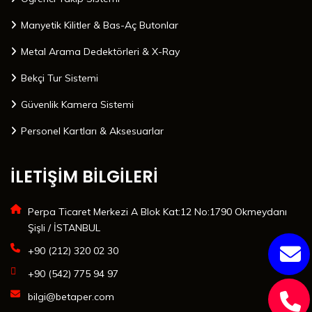
Manyetik Kilitler & Bas-Aç Butonlar
Metal Arama Dedektörleri & X-Ray
Bekçi Tur Sistemi
Güvenlik Kamera Sistemi
Personel Kartları & Aksesuarlar
İLETİŞİM BİLGİLERİ
Perpa Ticaret Merkezi A Blok Kat:12 No:1790 Okmeydanı
Şişli / İSTANBUL
+90 (212) 320 02 30
+90 (542) 775 94 97
bilgi@betaper.com