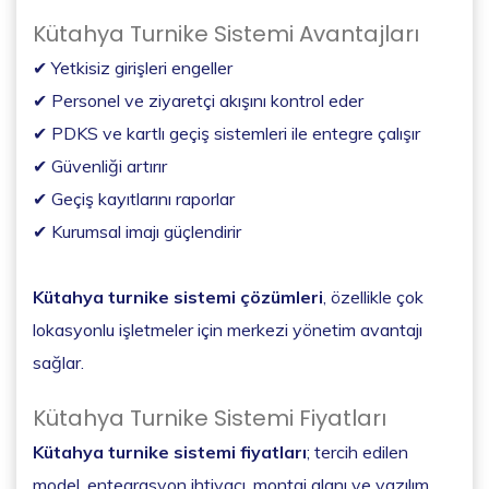
Kütahya Turnike Sistemi Avantajları
✔ Yetkisiz girişleri engeller
✔ Personel ve ziyaretçi akışını kontrol eder
✔ PDKS ve kartlı geçiş sistemleri ile entegre çalışır
✔ Güvenliği artırır
✔ Geçiş kayıtlarını raporlar
✔ Kurumsal imajı güçlendirir
Kütahya turnike sistemi çözümleri
, özellikle çok
lokasyonlu işletmeler için merkezi yönetim avantajı
sağlar.
Kütahya Turnike Sistemi Fiyatları
Kütahya turnike sistemi fiyatları
; tercih edilen
model, entegrasyon ihtiyacı, montaj alanı ve yazılım