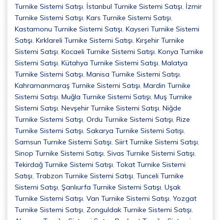
Turnike Sistemi Satışı
,
İstanbul Turnike Sistemi Satışı
,
İzmir
Turnike Sistemi Satışı
,
Kars Turnike Sistemi Satışı
,
Kastamonu Turnike Sistemi Satışı
,
Kayseri Turnike Sistemi
Satışı
,
Kırklareli Turnike Sistemi Satışı
,
Kırşehir Turnike
Sistemi Satışı
,
Kocaeli Turnike Sistemi Satışı
,
Konya Turnike
Sistemi Satışı
,
Kütahya Turnike Sistemi Satışı
,
Malatya
Turnike Sistemi Satışı
,
Manisa Turnike Sistemi Satışı
,
Kahramanmaraş Turnike Sistemi Satışı
,
Mardin Turnike
Sistemi Satışı
,
Muğla Turnike Sistemi Satışı
,
Muş Turnike
Sistemi Satışı
,
Nevşehir Turnike Sistemi Satışı
,
Niğde
Turnike Sistemi Satışı
,
Ordu Turnike Sistemi Satışı
,
Rize
Turnike Sistemi Satışı
,
Sakarya Turnike Sistemi Satışı
,
Samsun Turnike Sistemi Satışı
,
Siirt Turnike Sistemi Satışı
,
Sinop Turnike Sistemi Satışı
,
Sivas Turnike Sistemi Satışı
,
Tekirdağ Turnike Sistemi Satışı
,
Tokat Turnike Sistemi
Satışı
,
Trabzon Turnike Sistemi Satışı
,
Tunceli Turnike
Sistemi Satışı
,
Şanlıurfa Turnike Sistemi Satışı
,
Uşak
Turnike Sistemi Satışı
,
Van Turnike Sistemi Satışı
,
Yozgat
Turnike Sistemi Satışı
,
Zonguldak Turnike Sistemi Satışı
,