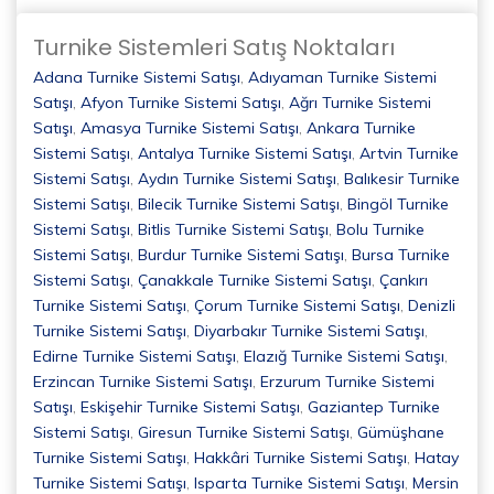
Turnike Sistemleri Satış Noktaları
Adana Turnike Sistemi Satışı
,
Adıyaman Turnike Sistemi
Satışı
,
Afyon Turnike Sistemi Satışı
,
Ağrı Turnike Sistemi
Satışı
,
Amasya Turnike Sistemi Satışı
,
Ankara Turnike
Sistemi Satışı
,
Antalya Turnike Sistemi Satışı
,
Artvin Turnike
Sistemi Satışı
,
Aydın Turnike Sistemi Satışı
,
Balıkesir Turnike
Sistemi Satışı
,
Bilecik Turnike Sistemi Satışı
,
Bingöl Turnike
Sistemi Satışı
,
Bitlis Turnike Sistemi Satışı
,
Bolu Turnike
Sistemi Satışı
,
Burdur Turnike Sistemi Satışı
,
Bursa Turnike
Sistemi Satışı
,
Çanakkale Turnike Sistemi Satışı
,
Çankırı
Turnike Sistemi Satışı
,
Çorum Turnike Sistemi Satışı
,
Denizli
Turnike Sistemi Satışı
,
Diyarbakır Turnike Sistemi Satışı
,
Edirne Turnike Sistemi Satışı
,
Elazığ Turnike Sistemi Satışı
,
Erzincan Turnike Sistemi Satışı
,
Erzurum Turnike Sistemi
Satışı
,
Eskişehir Turnike Sistemi Satışı
,
Gaziantep Turnike
Sistemi Satışı
,
Giresun Turnike Sistemi Satışı
,
Gümüşhane
Turnike Sistemi Satışı
,
Hakkâri Turnike Sistemi Satışı
,
Hatay
Turnike Sistemi Satışı
,
Isparta Turnike Sistemi Satışı
,
Mersin