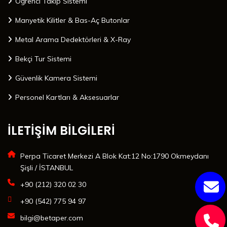
Öğrenci Takip Sistemi
Manyetik Kilitler & Bas-Aç Butonlar
Metal Arama Dedektörleri & X-Ray
Bekçi Tur Sistemi
Güvenlik Kamera Sistemi
Personel Kartları & Aksesuarlar
İLETİŞİM BİLGİLERİ
Perpa Ticaret Merkezi A Blok Kat:12 No:1790 Okmeydanı
Şişli / İSTANBUL
+90 (212) 320 02 30
+90 (542) 775 94 97
bilgi@betaper.com