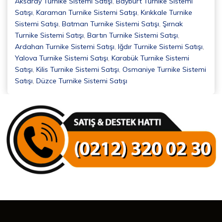
Aksaray Turnike Sistemi Satışı
,
Bayburt Turnike Sistemi
Satışı
,
Karaman Turnike Sistemi Satışı
,
Kırıkkale Turnike
Sistemi Satışı
,
Batman Turnike Sistemi Satışı
,
Şırnak
Turnike Sistemi Satışı
,
Bartın Turnike Sistemi Satışı
,
Ardahan Turnike Sistemi Satışı
,
Iğdır Turnike Sistemi Satışı
,
Yalova Turnike Sistemi Satışı
,
Karabük Turnike Sistemi
Satışı
,
Kilis Turnike Sistemi Satışı
,
Osmaniye Turnike Sistemi
Satışı
,
Düzce Turnike Sistemi Satışı