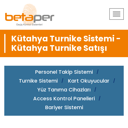
Kütahya Turnike Sistemi -
Kütahya Turnike Satışı
Personel Takip Sistemi
Turnike Sistemi
Kart Okuyucular
Yüz Tanıma Cihazları
Access Kontrol Panelleri
Bariyer Sistemi