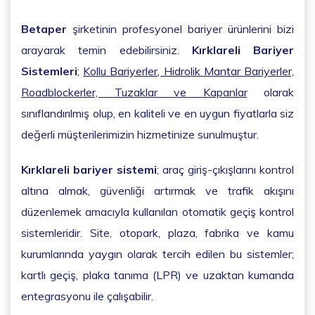
Betaper
şirketinin profesyonel bariyer ürünlerini bizi
arayarak temin edebilirsiniz.
Kırklareli Bariyer
Sistemleri
;
Kollu Bariyerler, Hidrolik Mantar Bariyerler,
Roadblockerler, Tuzaklar ve Kapanlar
olarak
sınıflandırılmış olup, en kaliteli ve en uygun fiyatlarla siz
değerli müşterilerimizin hizmetinize sunulmuştur.
Kırklareli bariyer sistemi
; araç giriş-çıkışlarını kontrol
altına almak, güvenliği artırmak ve trafik akışını
düzenlemek amacıyla kullanılan otomatik geçiş kontrol
sistemleridir. Site, otopark, plaza, fabrika ve kamu
kurumlarında yaygın olarak tercih edilen bu sistemler;
kartlı geçiş, plaka tanıma (LPR) ve uzaktan kumanda
entegrasyonu ile çalışabilir.