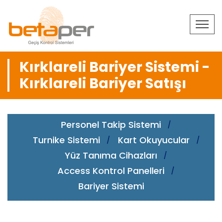
Kırklareli Bariyer Sistemi -
Kırklareli Bariyer Satışı
Personel Takip Sistemi
Turnike Sistemi
Kart Okuyucular
Yüz Tanıma Cihazları
Access Kontrol Panelleri
Bariyer Sistemi