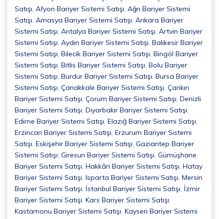
Satışı
,
Afyon Bariyer Sistemi Satışı
,
Ağrı Bariyer Sistemi
Satışı
,
Amasya Bariyer Sistemi Satışı
,
Ankara Bariyer
Sistemi Satışı
,
Antalya Bariyer Sistemi Satışı
,
Artvin Bariyer
Sistemi Satışı
,
Aydın Bariyer Sistemi Satışı
,
Balıkesir Bariyer
Sistemi Satışı
,
Bilecik Bariyer Sistemi Satışı
,
Bingöl Bariyer
Sistemi Satışı
,
Bitlis Bariyer Sistemi Satışı
,
Bolu Bariyer
Sistemi Satışı
,
Burdur Bariyer Sistemi Satışı
,
Bursa Bariyer
Sistemi Satışı
,
Çanakkale Bariyer Sistemi Satışı
,
Çankırı
Bariyer Sistemi Satışı
,
Çorum Bariyer Sistemi Satışı
,
Denizli
Bariyer Sistemi Satışı
,
Diyarbakır Bariyer Sistemi Satışı
,
Edirne Bariyer Sistemi Satışı
,
Elazığ Bariyer Sistemi Satışı
,
Erzincan Bariyer Sistemi Satışı
,
Erzurum Bariyer Sistemi
Satışı
,
Eskişehir Bariyer Sistemi Satışı
,
Gaziantep Bariyer
Sistemi Satışı
,
Giresun Bariyer Sistemi Satışı
,
Gümüşhane
Bariyer Sistemi Satışı
,
Hakkâri Bariyer Sistemi Satışı
,
Hatay
Bariyer Sistemi Satışı
,
Isparta Bariyer Sistemi Satışı
,
Mersin
Bariyer Sistemi Satışı
,
İstanbul Bariyer Sistemi Satışı
,
İzmir
Bariyer Sistemi Satışı
,
Kars Bariyer Sistemi Satışı
,
Kastamonu Bariyer Sistemi Satışı
,
Kayseri Bariyer Sistemi