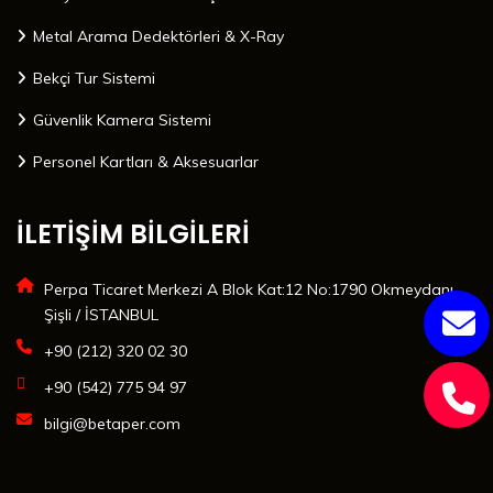
Metal Arama Dedektörleri & X-Ray
Bekçi Tur Sistemi
Güvenlik Kamera Sistemi
Personel Kartları & Aksesuarlar
İLETİŞİM BİLGİLERİ
Perpa Ticaret Merkezi A Blok Kat:12 No:1790 Okmeydanı
Şişli / İSTANBUL
+90 (212) 320 02 30
+90 (542) 775 94 97
bilgi@betaper.com