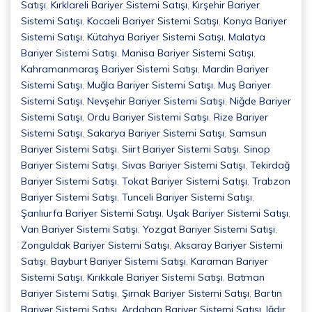
Satışı
,
Kırklareli Bariyer Sistemi Satışı
,
Kırşehir Bariyer
Sistemi Satışı
,
Kocaeli Bariyer Sistemi Satışı
,
Konya Bariyer
Sistemi Satışı
,
Kütahya Bariyer Sistemi Satışı
,
Malatya
Bariyer Sistemi Satışı
,
Manisa Bariyer Sistemi Satışı
,
Kahramanmaraş Bariyer Sistemi Satışı
,
Mardin Bariyer
Sistemi Satışı
,
Muğla Bariyer Sistemi Satışı
,
Muş Bariyer
Sistemi Satışı
,
Nevşehir Bariyer Sistemi Satışı
,
Niğde Bariyer
Sistemi Satışı
,
Ordu Bariyer Sistemi Satışı
,
Rize Bariyer
Sistemi Satışı
,
Sakarya Bariyer Sistemi Satışı
,
Samsun
Bariyer Sistemi Satışı
,
Siirt Bariyer Sistemi Satışı
,
Sinop
Bariyer Sistemi Satışı
,
Sivas Bariyer Sistemi Satışı
,
Tekirdağ
Bariyer Sistemi Satışı
,
Tokat Bariyer Sistemi Satışı
,
Trabzon
Bariyer Sistemi Satışı
,
Tunceli Bariyer Sistemi Satışı
,
Şanlıurfa Bariyer Sistemi Satışı
,
Uşak Bariyer Sistemi Satışı
,
Van Bariyer Sistemi Satışı
,
Yozgat Bariyer Sistemi Satışı
,
Zonguldak Bariyer Sistemi Satışı
,
Aksaray Bariyer Sistemi
Satışı
,
Bayburt Bariyer Sistemi Satışı
,
Karaman Bariyer
Sistemi Satışı
,
Kırıkkale Bariyer Sistemi Satışı
,
Batman
Bariyer Sistemi Satışı
,
Şırnak Bariyer Sistemi Satışı
,
Bartın
Bariyer Sistemi Satışı
,
Ardahan Bariyer Sistemi Satışı
,
Iğdır