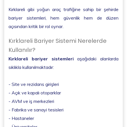
Kırklareli gibi yoğun araç trafiğine sahip bir şehirde
bariyer sistemleri, hem güvenlik hem de düzen
açısından kritik bir rol oynar.
Kırklareli Bariyer Sistemi Nerelerde
Kullanılır?
Kırklareli bariyer sistemleri
aşağıdaki alanlarda
sıklıkla kullanılmaktadır:
- Site ve rezidans girişleri
- Açık ve kapalı otoparklar
- AVM ve iş merkezleri
- Fabrika ve sanayi tesisleri
- Hastaneler
- Üniversiteler