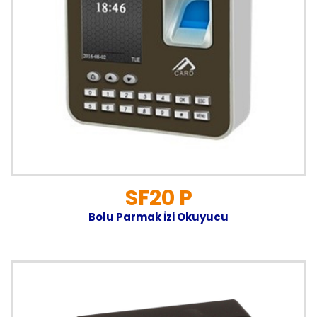
SF20 P
Bolu Parmak İzi Okuyucu