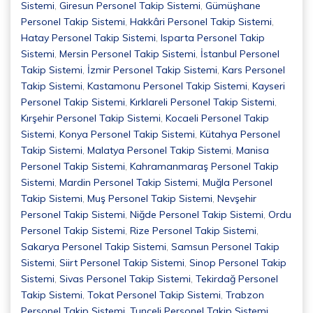
Sistemi
,
Giresun Personel Takip Sistemi
,
Gümüşhane
Personel Takip Sistemi
,
Hakkâri Personel Takip Sistemi
,
Hatay Personel Takip Sistemi
,
Isparta Personel Takip
Sistemi
,
Mersin Personel Takip Sistemi
,
İstanbul Personel
Takip Sistemi
,
İzmir Personel Takip Sistemi
,
Kars Personel
Takip Sistemi
,
Kastamonu Personel Takip Sistemi
,
Kayseri
Personel Takip Sistemi
,
Kırklareli Personel Takip Sistemi
,
Kırşehir Personel Takip Sistemi
,
Kocaeli Personel Takip
Sistemi
,
Konya Personel Takip Sistemi
,
Kütahya Personel
Takip Sistemi
,
Malatya Personel Takip Sistemi
,
Manisa
Personel Takip Sistemi
,
Kahramanmaraş Personel Takip
Sistemi
,
Mardin Personel Takip Sistemi
,
Muğla Personel
Takip Sistemi
,
Muş Personel Takip Sistemi
,
Nevşehir
Personel Takip Sistemi
,
Niğde Personel Takip Sistemi
,
Ordu
Personel Takip Sistemi
,
Rize Personel Takip Sistemi
,
Sakarya Personel Takip Sistemi
,
Samsun Personel Takip
Sistemi
,
Siirt Personel Takip Sistemi
,
Sinop Personel Takip
Sistemi
,
Sivas Personel Takip Sistemi
,
Tekirdağ Personel
Takip Sistemi
,
Tokat Personel Takip Sistemi
,
Trabzon
Personel Takip Sistemi
,
Tunceli Personel Takip Sistemi
,