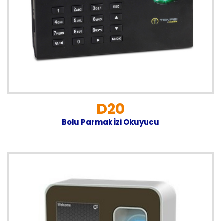
D20
Bolu Parmak İzi Okuyucu