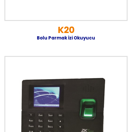
K20
Bolu Parmak İzi Okuyucu