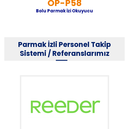
OP-P58
Bolu Parmak İzi Okuyucu
Parmak İzli Personel Takip
Sistemi / Referanslarımız