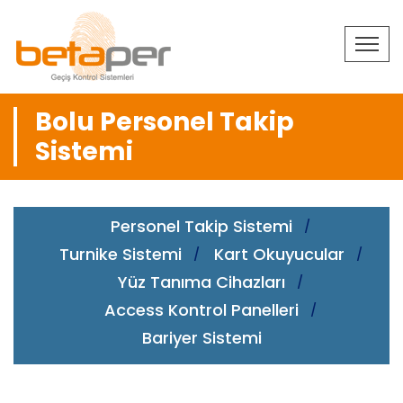
Bolu Personel Takip
Sistemi
Personel Takip Sistemi
Turnike Sistemi
Kart Okuyucular
Yüz Tanıma Cihazları
Access Kontrol Panelleri
Bariyer Sistemi