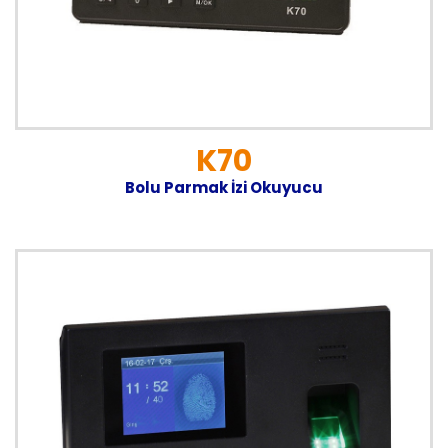
K70
Bolu Parmak İzi Okuyucu