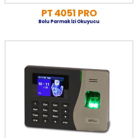
PT 4051 PRO
Bolu Parmak İzi Okuyucu