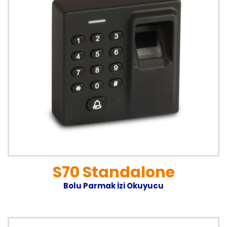
S70 Standalone
Bolu Parmak İzi Okuyucu