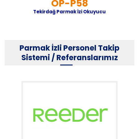
OP-P58
Tekirdağ Parmak İzi Okuyucu
Parmak İzli Personel Takip
Sistemi / Referanslarımız