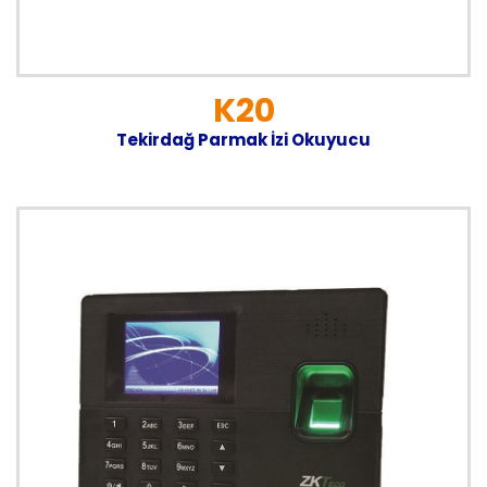
K20
Tekirdağ Parmak İzi Okuyucu