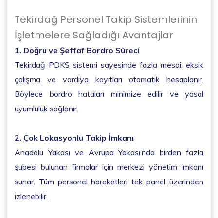
Tekirdağ Personel Takip Sistemlerinin
İşletmelere Sağladığı Avantajlar
1. Doğru ve Şeffaf Bordro Süreci
Tekirdağ PDKS sistemi sayesinde fazla mesai, eksik
çalışma ve vardiya kayıtları otomatik hesaplanır.
Böylece bordro hataları minimize edilir ve yasal
uyumluluk sağlanır.
2. Çok Lokasyonlu Takip İmkanı
Anadolu Yakası ve Avrupa Yakası’nda birden fazla
şubesi bulunan firmalar için merkezi yönetim imkanı
sunar. Tüm personel hareketleri tek panel üzerinden
izlenebilir.