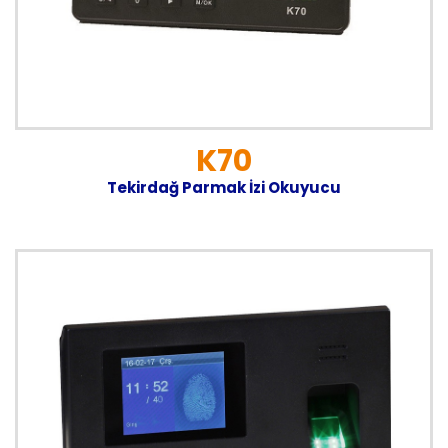
K70
Tekirdağ Parmak İzi Okuyucu