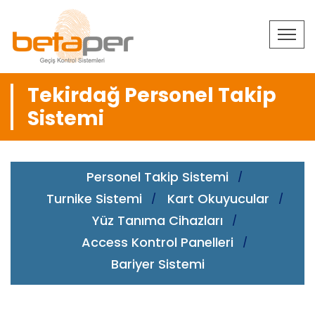
Tekirdağ Personel Takip
Sistemi
Personel Takip Sistemi
Turnike Sistemi
Kart Okuyucular
Yüz Tanıma Cihazları
Access Kontrol Panelleri
Bariyer Sistemi