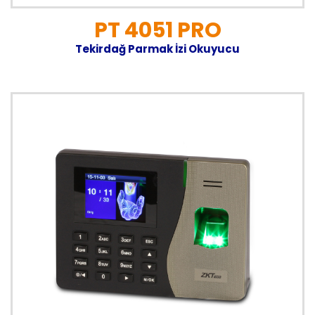
PT 4051 PRO
Tekirdağ Parmak İzi Okuyucu