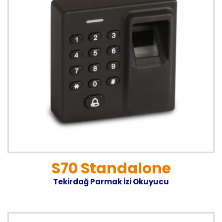
S70 Standalone
Tekirdağ Parmak İzi Okuyucu