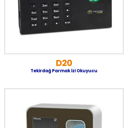
D20
Tekirdağ Parmak İzi Okuyucu