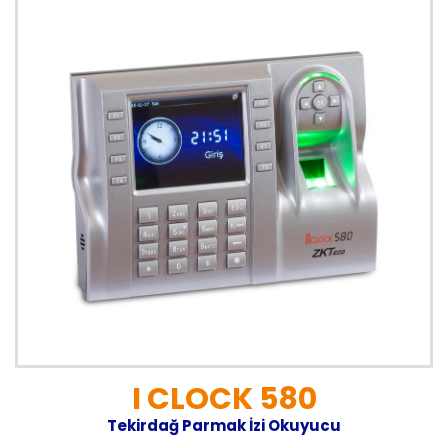
I CLOCK 580
Tekirdağ Parmak İzi Okuyucu