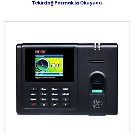
Tekirdağ Parmak İzi Okuyucu