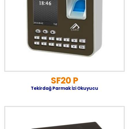
SF20 P
Tekirdağ Parmak İzi Okuyucu