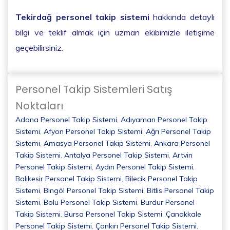
Tekirdağ personel takip sistemi
hakkında detaylı
bilgi ve teklif almak için uzman ekibimizle iletişime
geçebilirsiniz.
Personel Takip Sistemleri Satış
Noktaları
Adana Personel Takip Sistemi
,
Adıyaman Personel Takip
Sistemi
,
Afyon Personel Takip Sistemi
,
Ağrı Personel Takip
Sistemi
,
Amasya Personel Takip Sistemi
,
Ankara Personel
Takip Sistemi
,
Antalya Personel Takip Sistemi
,
Artvin
Personel Takip Sistemi
,
Aydın Personel Takip Sistemi
,
Balıkesir Personel Takip Sistemi
,
Bilecik Personel Takip
Sistemi
,
Bingöl Personel Takip Sistemi
,
Bitlis Personel Takip
Sistemi
,
Bolu Personel Takip Sistemi
,
Burdur Personel
Takip Sistemi
,
Bursa Personel Takip Sistemi
,
Çanakkale
Personel Takip Sistemi
,
Çankırı Personel Takip Sistemi
,