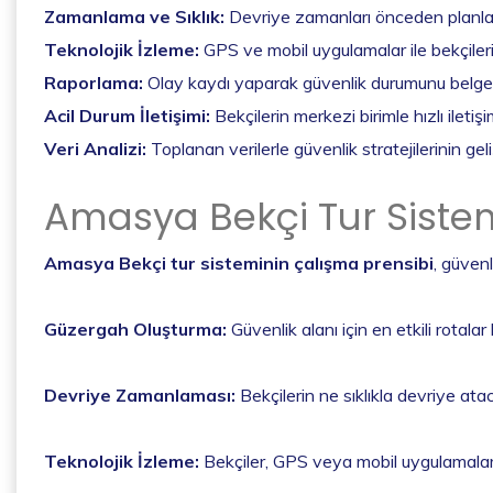
Zamanlama ve Sıklık:
Devriye zamanları önceden planlanır; 
Teknolojik İzleme:
GPS ve mobil uygulamalar ile bekçilerin
Raporlama:
Olay kaydı yaparak güvenlik durumunu belge
Acil Durum İletişimi:
Bekçilerin merkezi birimle hızlı iletiş
Veri Analizi:
Toplanan verilerle güvenlik stratejilerinin geli
Amasya Bekçi Tur Sistem
Amasya Bekçi tur sisteminin çalışma prensibi
, güven
Güzergah Oluşturma:
Güvenlik alanı için en etkili rotalar
Devriye Zamanlaması:
Bekçilerin ne sıklıkla devriye ata
Teknolojik İzleme:
Bekçiler, GPS veya mobil uygulamalarla 