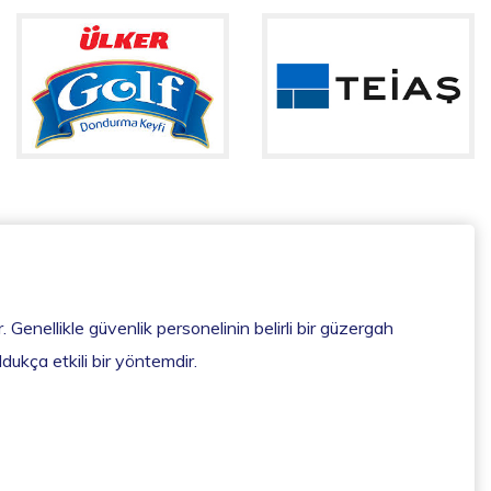
. Genellikle güvenlik personelinin belirli bir güzergah
ldukça etkili bir yöntemdir.