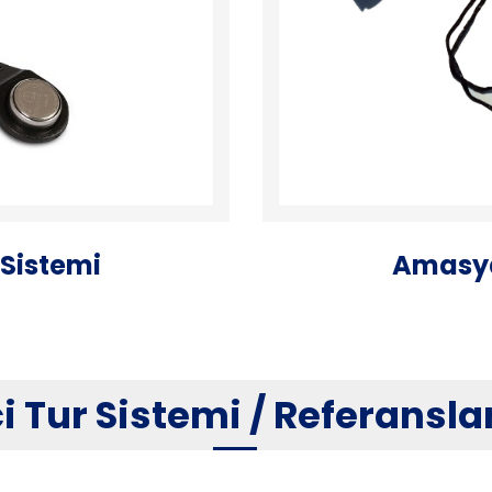
Sistemi
Amasya
i Tur Sistemi / Referansla