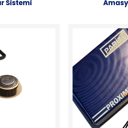
r Sistemi
Amasya