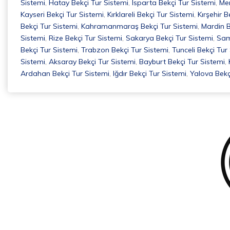
Sistemi
,
Hatay Bekçi Tur Sistemi
,
Isparta Bekçi Tur Sistemi
,
Mer
Kayseri Bekçi Tur Sistemi
,
Kırklareli Bekçi Tur Sistemi
,
Kırşehir B
Bekçi Tur Sistemi
,
Kahramanmaraş Bekçi Tur Sistemi
,
Mardin B
Sistemi
,
Rize Bekçi Tur Sistemi
,
Sakarya Bekçi Tur Sistemi
,
Sam
Bekçi Tur Sistemi
,
Trabzon Bekçi Tur Sistemi
,
Tunceli Bekçi Tur
Sistemi
,
Aksaray Bekçi Tur Sistemi
,
Bayburt Bekçi Tur Sistemi
,
Ardahan Bekçi Tur Sistemi
,
Iğdır Bekçi Tur Sistemi
,
Yalova Bekç