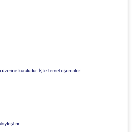
ı üzerine kuruludur. İşte temel aşamalar:
aylaştırır.