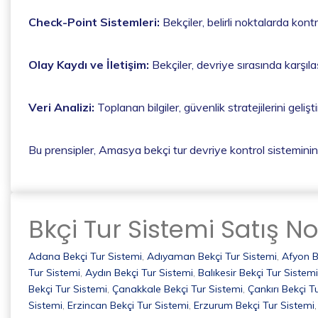
Check-Point Sistemleri:
Bekçiler, belirli noktalarda kon
Olay Kaydı ve İletişim:
Bekçiler, devriye sırasında karşılaş
Veri Analizi:
Toplanan bilgiler, güvenlik stratejilerini geliş
Bu prensipler, Amasya bekçi tur devriye kontrol sisteminin 
Bkçi Tur Sistemi Satış No
Adana Bekçi Tur Sistemi
,
Adıyaman Bekçi Tur Sistemi
,
Afyon B
Tur Sistemi
,
Aydın Bekçi Tur Sistemi
,
Balıkesir Bekçi Tur Sistemi
Bekçi Tur Sistemi
,
Çanakkale Bekçi Tur Sistemi
,
Çankırı Bekçi T
Sistemi
,
Erzincan Bekçi Tur Sistemi
,
Erzurum Bekçi Tur Sistemi