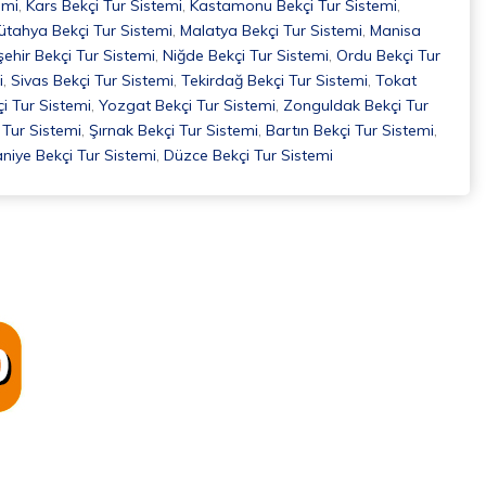
emi
,
Kars Bekçi Tur Sistemi
,
Kastamonu Bekçi Tur Sistemi
,
ütahya Bekçi Tur Sistemi
,
Malatya Bekçi Tur Sistemi
,
Manisa
ehir Bekçi Tur Sistemi
,
Niğde Bekçi Tur Sistemi
,
Ordu Bekçi Tur
i
,
Sivas Bekçi Tur Sistemi
,
Tekirdağ Bekçi Tur Sistemi
,
Tokat
i Tur Sistemi
,
Yozgat Bekçi Tur Sistemi
,
Zonguldak Bekçi Tur
Tur Sistemi
,
Şırnak Bekçi Tur Sistemi
,
Bartın Bekçi Tur Sistemi
,
iye Bekçi Tur Sistemi
,
Düzce Bekçi Tur Sistemi