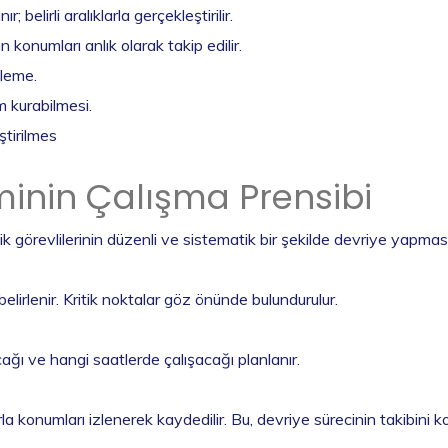
belirli aralıklarla gerçekleştirilir.
 konumları anlık olarak takip edilir.
leme.
im kurabilmesi.
ştirilmes
inin Çalışma Prensibi
lik görevlilerinin düzenli ve sistematik bir şekilde devriye yapmas
 belirlenir. Kritik noktalar göz önünde bulundurulur.
cağı ve hangi saatlerde çalışacağı planlanır.
konumları izlenerek kaydedilir. Bu, devriye sürecinin takibini kol