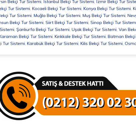
sin Bekçi Tur Sistemi
,
İstanbul Bekçi Tur Sistemi
,
İzmir Bekçi Tur Sist
ekçi Tur Sistemi
,
Kocaeli Bekçi Tur Sistemi
,
Konya Bekçi Tur Sistemi
,
K
ekçi Tur Sistemi
,
Muğla Bekçi Tur Sistemi
,
Muş Bekçi Tur Sistemi
,
Nevş
sun Bekçi Tur Sistemi
,
Siirt Bekçi Tur Sistemi
,
Sinop Bekçi Tur Sistem
 Sistemi
,
Şanlıurfa Bekçi Tur Sistemi
,
Uşak Bekçi Tur Sistemi
,
Van Bekç
Karaman Bekçi Tur Sistemi
,
Kırıkkale Bekçi Tur Sistemi
,
Batman Bekçi 
i Tur Sistemi
,
Karabük Bekçi Tur Sistemi
,
Kilis Bekçi Tur Sistemi
,
Osman