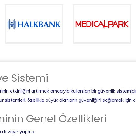
e Sistemi
inin etkinliğini artırmak amacıyla kullanılan bir güvenlik sistemidir
ur sistemleri, özellikle büyük alanların güvenliğini sağlamak için o
nin Genel Özellikleri
li devriye yapma.