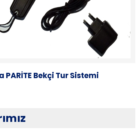
 PARİTE Bekçi Tur Sistemi
rımız