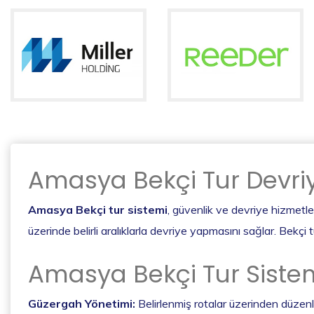
Amasya Bekçi Tur Devriy
Amasya Bekçi tur sistemi
, güvenlik ve devriye hizmetler
üzerinde belirli aralıklarla devriye yapmasını sağlar. Bekçi t
Amasya Bekçi Tur Sistemi
Güzergah Yönetimi:
Belirlenmiş rotalar üzerinden düzen