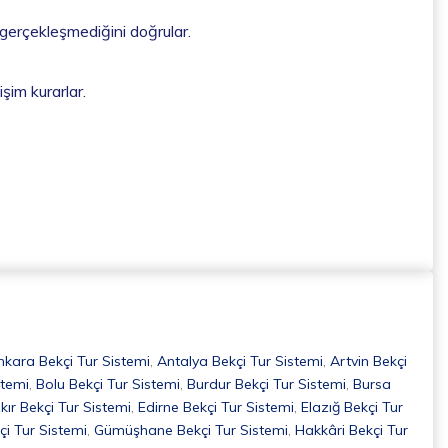
 gerçekleşmediğini doğrular.
işim kurarlar.
nkara Bekçi Tur Sistemi
,
Antalya Bekçi Tur Sistemi
,
Artvin Bekçi
stemi
,
Bolu Bekçi Tur Sistemi
,
Burdur Bekçi Tur Sistemi
,
Bursa
kır Bekçi Tur Sistemi
,
Edirne Bekçi Tur Sistemi
,
Elazığ Bekçi Tur
çi Tur Sistemi
,
Gümüşhane Bekçi Tur Sistemi
,
Hakkâri Bekçi Tur