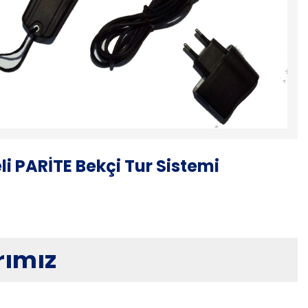
li PARİTE Bekçi Tur Sistemi
rımız