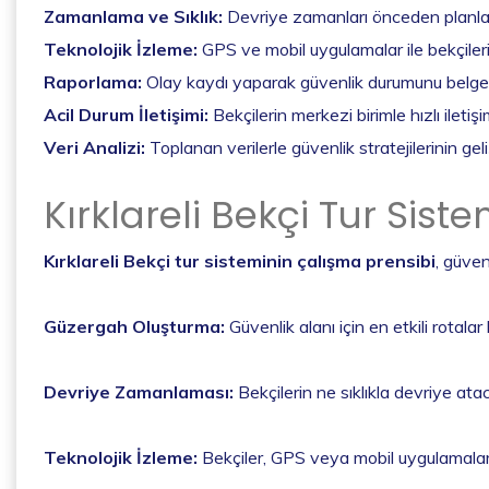
Zamanlama ve Sıklık:
Devriye zamanları önceden planlanır; 
Teknolojik İzleme:
GPS ve mobil uygulamalar ile bekçilerin
Raporlama:
Olay kaydı yaparak güvenlik durumunu belge
Acil Durum İletişimi:
Bekçilerin merkezi birimle hızlı iletiş
Veri Analizi:
Toplanan verilerle güvenlik stratejilerinin geli
Kırklareli Bekçi Tur Sist
Kırklareli Bekçi tur sisteminin çalışma prensibi
, güven
Güzergah Oluşturma:
Güvenlik alanı için en etkili rotalar
Devriye Zamanlaması:
Bekçilerin ne sıklıkla devriye ata
Teknolojik İzleme:
Bekçiler, GPS veya mobil uygulamalarla 