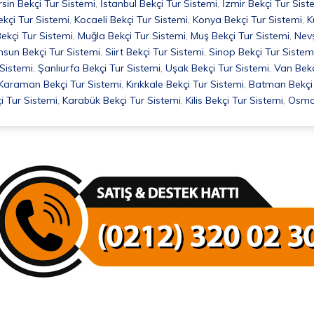
sin Bekçi Tur Sistemi
,
İstanbul Bekçi Tur Sistemi
,
İzmir Bekçi Tur Sist
ekçi Tur Sistemi
,
Kocaeli Bekçi Tur Sistemi
,
Konya Bekçi Tur Sistemi
,
K
ekçi Tur Sistemi
,
Muğla Bekçi Tur Sistemi
,
Muş Bekçi Tur Sistemi
,
Nevş
sun Bekçi Tur Sistemi
,
Siirt Bekçi Tur Sistemi
,
Sinop Bekçi Tur Sistem
 Sistemi
,
Şanlıurfa Bekçi Tur Sistemi
,
Uşak Bekçi Tur Sistemi
,
Van Bekç
Karaman Bekçi Tur Sistemi
,
Kırıkkale Bekçi Tur Sistemi
,
Batman Bekçi 
i Tur Sistemi
,
Karabük Bekçi Tur Sistemi
,
Kilis Bekçi Tur Sistemi
,
Osman