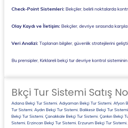
Check-Point Sistemleri:
Bekçiler, belirli noktalarda kon
Olay Kaydı ve İletişim:
Bekçiler, devriye sırasında karşılaş
Veri Analizi:
Toplanan bilgiler, güvenlik stratejilerini geliş
Bu prensipler, Kırklareli bekçi tur devriye kontrol sistemini
Bkçi Tur Sistemi Satış No
Adana Bekçi Tur Sistemi
,
Adıyaman Bekçi Tur Sistemi
,
Afyon B
Tur Sistemi
,
Aydın Bekçi Tur Sistemi
,
Balıkesir Bekçi Tur Sistemi
Bekçi Tur Sistemi
,
Çanakkale Bekçi Tur Sistemi
,
Çankırı Bekçi T
Sistemi
,
Erzincan Bekçi Tur Sistemi
,
Erzurum Bekçi Tur Sistemi