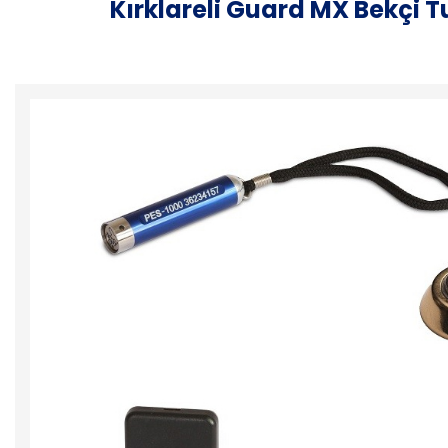
Kırklareli Guard MX Bekçi T