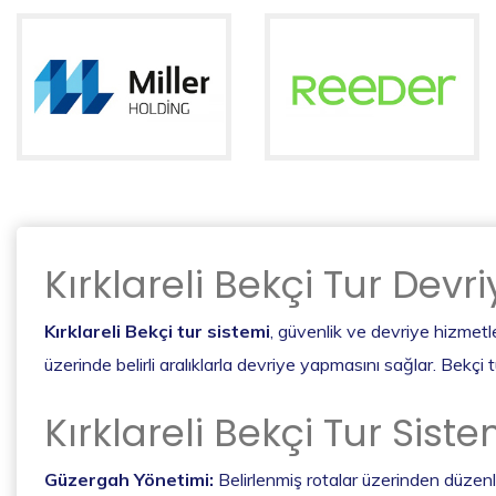
Kırklareli Bekçi Tur Devr
Kırklareli Bekçi tur sistemi
, güvenlik ve devriye hizmetler
üzerinde belirli aralıklarla devriye yapmasını sağlar. Bekçi t
Kırklareli Bekçi Tur Siste
Güzergah Yönetimi:
Belirlenmiş rotalar üzerinden düzen