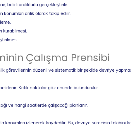
belirli aralıklarla gerçekleştirilir.
 konumları anlık olarak takip edilir.
leme.
im kurabilmesi.
ştirilmes
eminin Çalışma Prensibi
lik görevlilerinin düzenli ve sistematik bir şekilde devriye yapma
 belirlenir. Kritik noktalar göz önünde bulundurulur.
cağı ve hangi saatlerde çalışacağı planlanır.
konumları izlenerek kaydedilir. Bu, devriye sürecinin takibini kol