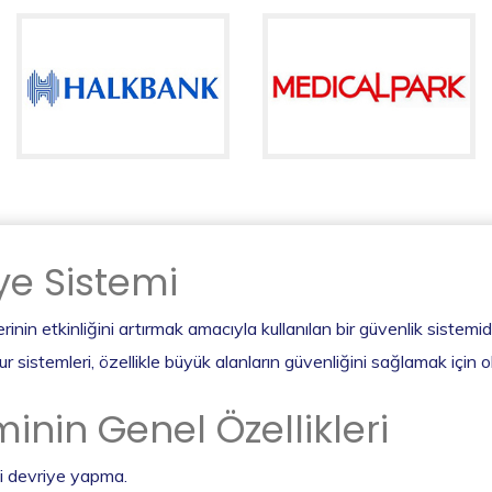
iye Sistemi
inin etkinliğini artırmak amacıyla kullanılan bir güvenlik sistemidi
ur sistemleri, özellikle büyük alanların güvenliğini sağlamak için o
minin Genel Özellikleri
li devriye yapma.