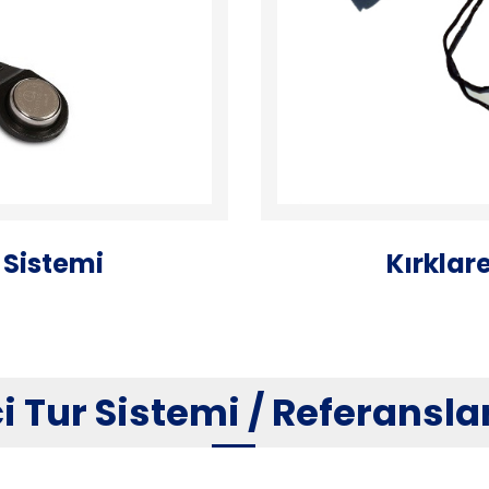
r Sistemi
Kırklare
i Tur Sistemi / Referansla