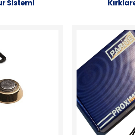
ur Sistemi
Kırklar