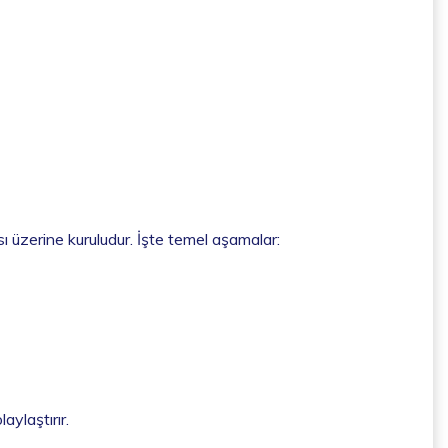
sı üzerine kuruludur. İşte temel aşamalar:
aylaştırır.