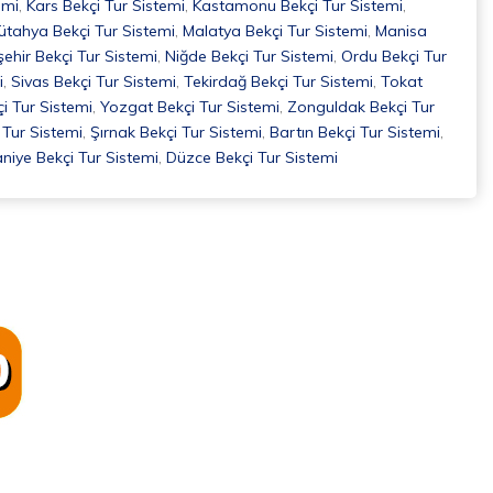
emi
,
Kars Bekçi Tur Sistemi
,
Kastamonu Bekçi Tur Sistemi
,
ütahya Bekçi Tur Sistemi
,
Malatya Bekçi Tur Sistemi
,
Manisa
ehir Bekçi Tur Sistemi
,
Niğde Bekçi Tur Sistemi
,
Ordu Bekçi Tur
i
,
Sivas Bekçi Tur Sistemi
,
Tekirdağ Bekçi Tur Sistemi
,
Tokat
i Tur Sistemi
,
Yozgat Bekçi Tur Sistemi
,
Zonguldak Bekçi Tur
Tur Sistemi
,
Şırnak Bekçi Tur Sistemi
,
Bartın Bekçi Tur Sistemi
,
iye Bekçi Tur Sistemi
,
Düzce Bekçi Tur Sistemi