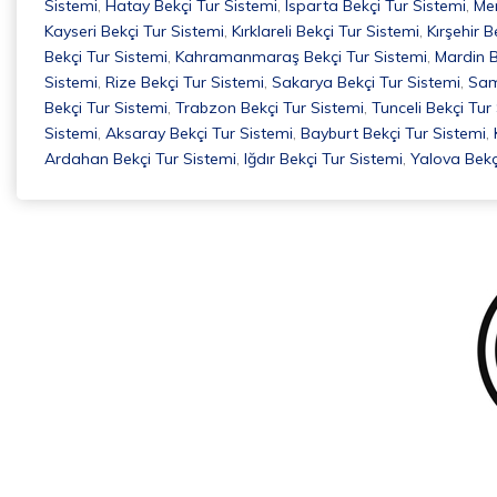
Sistemi
,
Hatay Bekçi Tur Sistemi
,
Isparta Bekçi Tur Sistemi
,
Mer
Kayseri Bekçi Tur Sistemi
,
Kırklareli Bekçi Tur Sistemi
,
Kırşehir B
Bekçi Tur Sistemi
,
Kahramanmaraş Bekçi Tur Sistemi
,
Mardin B
Sistemi
,
Rize Bekçi Tur Sistemi
,
Sakarya Bekçi Tur Sistemi
,
Sam
Bekçi Tur Sistemi
,
Trabzon Bekçi Tur Sistemi
,
Tunceli Bekçi Tur
Sistemi
,
Aksaray Bekçi Tur Sistemi
,
Bayburt Bekçi Tur Sistemi
,
Ardahan Bekçi Tur Sistemi
,
Iğdır Bekçi Tur Sistemi
,
Yalova Bekç