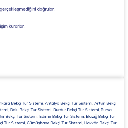
 gerçekleşmediğini doğrular.
işim kurarlar.
nkara Bekçi Tur Sistemi
,
Antalya Bekçi Tur Sistemi
,
Artvin Bekçi
stemi
,
Bolu Bekçi Tur Sistemi
,
Burdur Bekçi Tur Sistemi
,
Bursa
kır Bekçi Tur Sistemi
,
Edirne Bekçi Tur Sistemi
,
Elazığ Bekçi Tur
çi Tur Sistemi
,
Gümüşhane Bekçi Tur Sistemi
,
Hakkâri Bekçi Tur