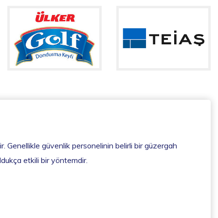
r. Genellikle güvenlik personelinin belirli bir güzergah
ldukça etkili bir yöntemdir.