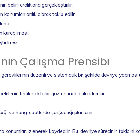
belirli aralıklarla gerçekleştirilir.
 konumları anlık olarak takip edilir.
leme.
im kurabilmesi.
ştirilmes
inin Çalışma Prensibi
k görevlilerinin düzenli ve sistematik bir şekilde devriye yapması
 belirlenir. Kritik noktalar göz önünde bulundurulur.
cağı ve hangi saatlerde çalışacağı planlanır.
konumları izlenerek kaydedilir. Bu, devriye sürecinin takibini kol