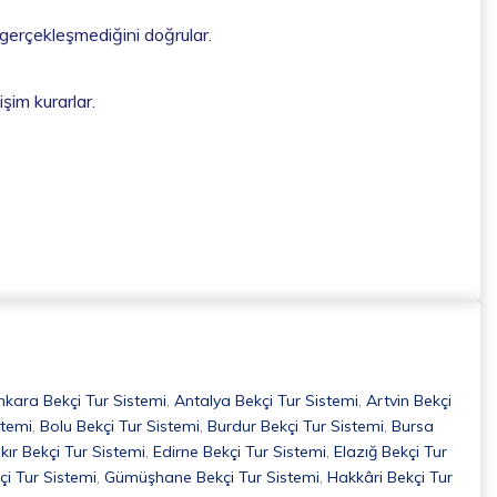
 gerçekleşmediğini doğrular.
işim kurarlar.
nkara Bekçi Tur Sistemi
,
Antalya Bekçi Tur Sistemi
,
Artvin Bekçi
stemi
,
Bolu Bekçi Tur Sistemi
,
Burdur Bekçi Tur Sistemi
,
Bursa
kır Bekçi Tur Sistemi
,
Edirne Bekçi Tur Sistemi
,
Elazığ Bekçi Tur
çi Tur Sistemi
,
Gümüşhane Bekçi Tur Sistemi
,
Hakkâri Bekçi Tur