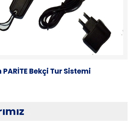
 PARİTE Bekçi Tur Sistemi
rımız