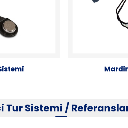
Sistemi
Mardin
i Tur Sistemi / Referansla