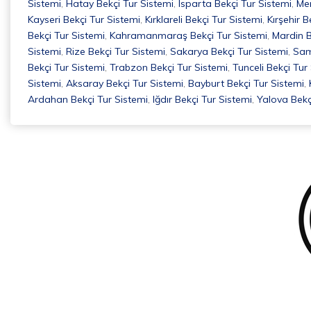
Sistemi
,
Hatay Bekçi Tur Sistemi
,
Isparta Bekçi Tur Sistemi
,
Mer
Kayseri Bekçi Tur Sistemi
,
Kırklareli Bekçi Tur Sistemi
,
Kırşehir B
Bekçi Tur Sistemi
,
Kahramanmaraş Bekçi Tur Sistemi
,
Mardin B
Sistemi
,
Rize Bekçi Tur Sistemi
,
Sakarya Bekçi Tur Sistemi
,
Sam
Bekçi Tur Sistemi
,
Trabzon Bekçi Tur Sistemi
,
Tunceli Bekçi Tur
Sistemi
,
Aksaray Bekçi Tur Sistemi
,
Bayburt Bekçi Tur Sistemi
,
Ardahan Bekçi Tur Sistemi
,
Iğdır Bekçi Tur Sistemi
,
Yalova Bekç