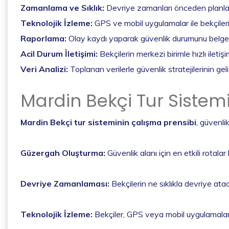
Zamanlama ve Sıklık:
Devriye zamanları önceden planlanır; 
Teknolojik İzleme:
GPS ve mobil uygulamalar ile bekçilerin
Raporlama:
Olay kaydı yaparak güvenlik durumunu belge
Acil Durum İletişimi:
Bekçilerin merkezi birimle hızlı iletiş
Veri Analizi:
Toplanan verilerle güvenlik stratejilerinin geli
Mardin Bekçi Tur Sistem
Mardin Bekçi tur sisteminin çalışma prensibi
, güvenli
Güzergah Oluşturma:
Güvenlik alanı için en etkili rotalar
Devriye Zamanlaması:
Bekçilerin ne sıklıkla devriye ata
Teknolojik İzleme:
Bekçiler, GPS veya mobil uygulamalarla 