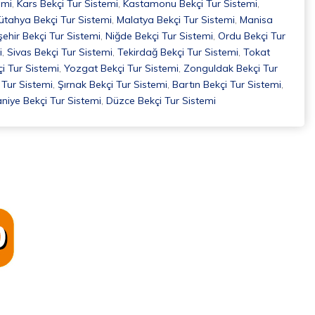
emi
,
Kars Bekçi Tur Sistemi
,
Kastamonu Bekçi Tur Sistemi
,
ütahya Bekçi Tur Sistemi
,
Malatya Bekçi Tur Sistemi
,
Manisa
ehir Bekçi Tur Sistemi
,
Niğde Bekçi Tur Sistemi
,
Ordu Bekçi Tur
i
,
Sivas Bekçi Tur Sistemi
,
Tekirdağ Bekçi Tur Sistemi
,
Tokat
i Tur Sistemi
,
Yozgat Bekçi Tur Sistemi
,
Zonguldak Bekçi Tur
Tur Sistemi
,
Şırnak Bekçi Tur Sistemi
,
Bartın Bekçi Tur Sistemi
,
iye Bekçi Tur Sistemi
,
Düzce Bekçi Tur Sistemi