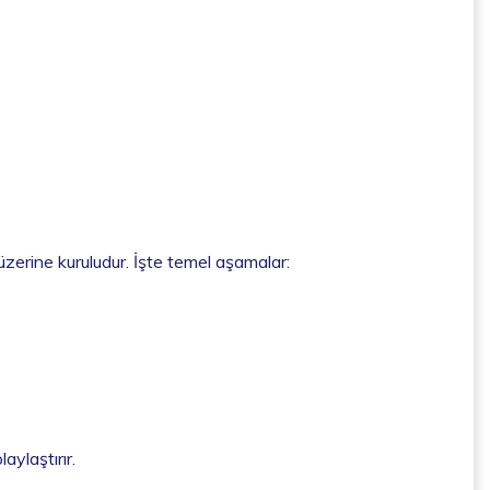
 üzerine kuruludur. İşte temel aşamalar:
aylaştırır.