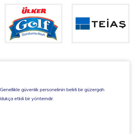
 Genellikle güvenlik personelinin belirli bir güzergah
ldukça etkili bir yöntemdir.