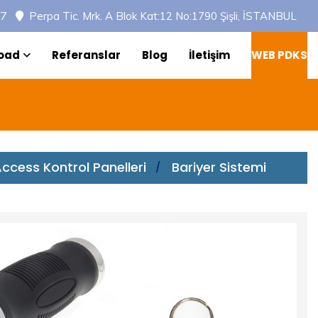
97
Perpa Tic. Mrk. A Blok Kat:12 No:1790 Şişli, İSTANBUL
oad
Referanslar
Blog
İletişim
WEB PDKS
ccess Kontrol Panelleri
Bariyer Sistemi