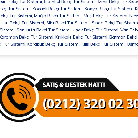
sin Bekçi Tur Sistemi
,
İstanbul Bekçi Tur Sistemi
,
İzmir Bekçi Tur Sist
ekçi Tur Sistemi
,
Kocaeli Bekçi Tur Sistemi
,
Konya Bekçi Tur Sistemi
,
K
ekçi Tur Sistemi
,
Muğla Bekçi Tur Sistemi
,
Muş Bekçi Tur Sistemi
,
Nevş
sun Bekçi Tur Sistemi
,
Siirt Bekçi Tur Sistemi
,
Sinop Bekçi Tur Sistem
 Sistemi
,
Şanlıurfa Bekçi Tur Sistemi
,
Uşak Bekçi Tur Sistemi
,
Van Bekç
Karaman Bekçi Tur Sistemi
,
Kırıkkale Bekçi Tur Sistemi
,
Batman Bekçi 
i Tur Sistemi
,
Karabük Bekçi Tur Sistemi
,
Kilis Bekçi Tur Sistemi
,
Osman