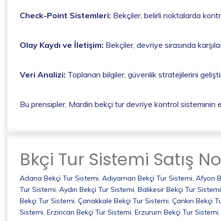
Check-Point Sistemleri:
Bekçiler, belirli noktalarda kon
Olay Kaydı ve İletişim:
Bekçiler, devriye sırasında karşılaş
Veri Analizi:
Toplanan bilgiler, güvenlik stratejilerini geliş
Bu prensipler, Mardin bekçi tur devriye kontrol sisteminin e
Bkçi Tur Sistemi Satış No
Adana Bekçi Tur Sistemi
,
Adıyaman Bekçi Tur Sistemi
,
Afyon B
Tur Sistemi
,
Aydın Bekçi Tur Sistemi
,
Balıkesir Bekçi Tur Sistemi
Bekçi Tur Sistemi
,
Çanakkale Bekçi Tur Sistemi
,
Çankırı Bekçi T
Sistemi
,
Erzincan Bekçi Tur Sistemi
,
Erzurum Bekçi Tur Sistemi