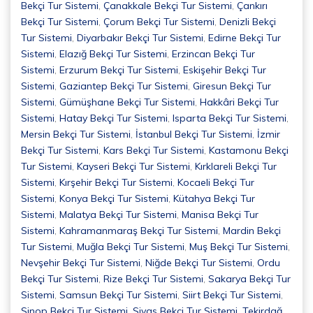
Bekçi Tur Sistemi
,
Çanakkale Bekçi Tur Sistemi
,
Çankırı
Bekçi Tur Sistemi
,
Çorum Bekçi Tur Sistemi
,
Denizli Bekçi
Tur Sistemi
,
Diyarbakır Bekçi Tur Sistemi
,
Edirne Bekçi Tur
Sistemi
,
Elazığ Bekçi Tur Sistemi
,
Erzincan Bekçi Tur
Sistemi
,
Erzurum Bekçi Tur Sistemi
,
Eskişehir Bekçi Tur
Sistemi
,
Gaziantep Bekçi Tur Sistemi
,
Giresun Bekçi Tur
Sistemi
,
Gümüşhane Bekçi Tur Sistemi
,
Hakkâri Bekçi Tur
Sistemi
,
Hatay Bekçi Tur Sistemi
,
Isparta Bekçi Tur Sistemi
,
Mersin Bekçi Tur Sistemi
,
İstanbul Bekçi Tur Sistemi
,
İzmir
Bekçi Tur Sistemi
,
Kars Bekçi Tur Sistemi
,
Kastamonu Bekçi
Tur Sistemi
,
Kayseri Bekçi Tur Sistemi
,
Kırklareli Bekçi Tur
Sistemi
,
Kırşehir Bekçi Tur Sistemi
,
Kocaeli Bekçi Tur
Sistemi
,
Konya Bekçi Tur Sistemi
,
Kütahya Bekçi Tur
Sistemi
,
Malatya Bekçi Tur Sistemi
,
Manisa Bekçi Tur
Sistemi
,
Kahramanmaraş Bekçi Tur Sistemi
,
Mardin Bekçi
Tur Sistemi
,
Muğla Bekçi Tur Sistemi
,
Muş Bekçi Tur Sistemi
,
Nevşehir Bekçi Tur Sistemi
,
Niğde Bekçi Tur Sistemi
,
Ordu
Bekçi Tur Sistemi
,
Rize Bekçi Tur Sistemi
,
Sakarya Bekçi Tur
Sistemi
,
Samsun Bekçi Tur Sistemi
,
Siirt Bekçi Tur Sistemi
,
Sinop Bekçi Tur Sistemi
,
Sivas Bekçi Tur Sistemi
,
Tekirdağ