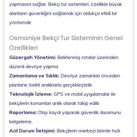
yapmasını sağlar. Bekçi tur sistemleri, özellikle büyük
alanların güvenliğini sağlamak için oldukça etkili bir
yöntemdir.
Osmaniye Bekçi Tur Sisteminin Genel
Özellikleri
Güzergah Yönetimi:
Belirlenmiş rotalar üzerinden
düzenli devriye yapma.
Zamanlama ve Sıklık:
Devriye zamanları önceden
planlanır; belirli aralıklarla gerçekleştirilir.
Teknolojik İzleme:
GPS ve mobil uygulamalar ile
bekçilerin konumları anlık olarak takip edilir.
Raporlama:
Olay kaydı yaparak güvenlik durumunu
belgeleme.
Acil Durum İletişimi:
Bekçilerin merkezi birimle hızlı