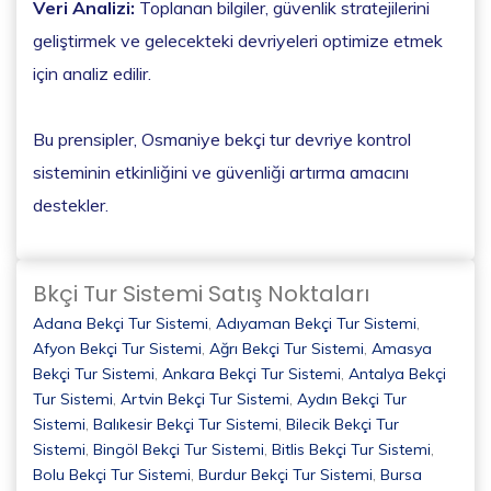
Veri Analizi:
Toplanan bilgiler, güvenlik stratejilerini
geliştirmek ve gelecekteki devriyeleri optimize etmek
için analiz edilir.
Bu prensipler, Osmaniye bekçi tur devriye kontrol
sisteminin etkinliğini ve güvenliği artırma amacını
destekler.
Bkçi Tur Sistemi Satış Noktaları
Adana Bekçi Tur Sistemi
,
Adıyaman Bekçi Tur Sistemi
,
Afyon Bekçi Tur Sistemi
,
Ağrı Bekçi Tur Sistemi
,
Amasya
Bekçi Tur Sistemi
,
Ankara Bekçi Tur Sistemi
,
Antalya Bekçi
Tur Sistemi
,
Artvin Bekçi Tur Sistemi
,
Aydın Bekçi Tur
Sistemi
,
Balıkesir Bekçi Tur Sistemi
,
Bilecik Bekçi Tur
Sistemi
,
Bingöl Bekçi Tur Sistemi
,
Bitlis Bekçi Tur Sistemi
,
Bolu Bekçi Tur Sistemi
,
Burdur Bekçi Tur Sistemi
,
Bursa