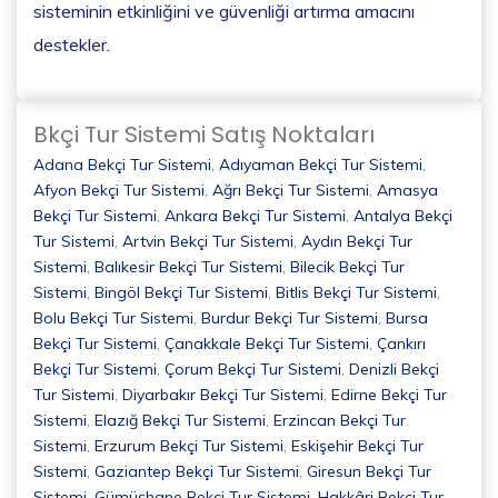
sisteminin etkinliğini ve güvenliği artırma amacını
destekler.
Bkçi Tur Sistemi Satış Noktaları
Adana Bekçi Tur Sistemi
,
Adıyaman Bekçi Tur Sistemi
,
Afyon Bekçi Tur Sistemi
,
Ağrı Bekçi Tur Sistemi
,
Amasya
Bekçi Tur Sistemi
,
Ankara Bekçi Tur Sistemi
,
Antalya Bekçi
Tur Sistemi
,
Artvin Bekçi Tur Sistemi
,
Aydın Bekçi Tur
Sistemi
,
Balıkesir Bekçi Tur Sistemi
,
Bilecik Bekçi Tur
Sistemi
,
Bingöl Bekçi Tur Sistemi
,
Bitlis Bekçi Tur Sistemi
,
Bolu Bekçi Tur Sistemi
,
Burdur Bekçi Tur Sistemi
,
Bursa
Bekçi Tur Sistemi
,
Çanakkale Bekçi Tur Sistemi
,
Çankırı
Bekçi Tur Sistemi
,
Çorum Bekçi Tur Sistemi
,
Denizli Bekçi
Tur Sistemi
,
Diyarbakır Bekçi Tur Sistemi
,
Edirne Bekçi Tur
Sistemi
,
Elazığ Bekçi Tur Sistemi
,
Erzincan Bekçi Tur
Sistemi
,
Erzurum Bekçi Tur Sistemi
,
Eskişehir Bekçi Tur
Sistemi
,
Gaziantep Bekçi Tur Sistemi
,
Giresun Bekçi Tur
Sistemi
,
Gümüşhane Bekçi Tur Sistemi
,
Hakkâri Bekçi Tur