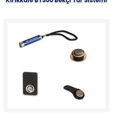
Kırıkkale BT300 Bekçi Tur Sistemi