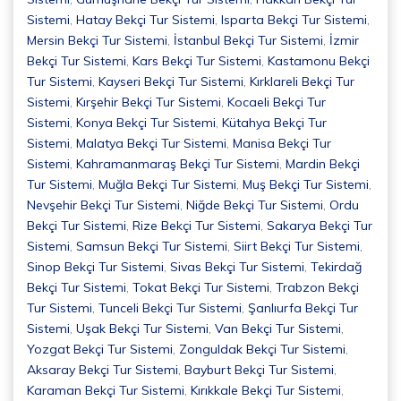
Sistemi
,
Hatay Bekçi Tur Sistemi
,
Isparta Bekçi Tur Sistemi
,
Mersin Bekçi Tur Sistemi
,
İstanbul Bekçi Tur Sistemi
,
İzmir
Bekçi Tur Sistemi
,
Kars Bekçi Tur Sistemi
,
Kastamonu Bekçi
Tur Sistemi
,
Kayseri Bekçi Tur Sistemi
,
Kırklareli Bekçi Tur
Sistemi
,
Kırşehir Bekçi Tur Sistemi
,
Kocaeli Bekçi Tur
Sistemi
,
Konya Bekçi Tur Sistemi
,
Kütahya Bekçi Tur
Sistemi
,
Malatya Bekçi Tur Sistemi
,
Manisa Bekçi Tur
Sistemi
,
Kahramanmaraş Bekçi Tur Sistemi
,
Mardin Bekçi
Tur Sistemi
,
Muğla Bekçi Tur Sistemi
,
Muş Bekçi Tur Sistemi
,
Nevşehir Bekçi Tur Sistemi
,
Niğde Bekçi Tur Sistemi
,
Ordu
Bekçi Tur Sistemi
,
Rize Bekçi Tur Sistemi
,
Sakarya Bekçi Tur
Sistemi
,
Samsun Bekçi Tur Sistemi
,
Siirt Bekçi Tur Sistemi
,
Sinop Bekçi Tur Sistemi
,
Sivas Bekçi Tur Sistemi
,
Tekirdağ
Bekçi Tur Sistemi
,
Tokat Bekçi Tur Sistemi
,
Trabzon Bekçi
Tur Sistemi
,
Tunceli Bekçi Tur Sistemi
,
Şanlıurfa Bekçi Tur
Sistemi
,
Uşak Bekçi Tur Sistemi
,
Van Bekçi Tur Sistemi
,
Yozgat Bekçi Tur Sistemi
,
Zonguldak Bekçi Tur Sistemi
,
Aksaray Bekçi Tur Sistemi
,
Bayburt Bekçi Tur Sistemi
,
Karaman Bekçi Tur Sistemi
,
Kırıkkale Bekçi Tur Sistemi
,