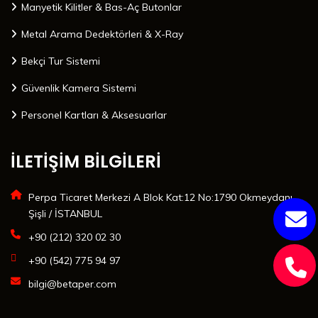
Manyetik Kilitler & Bas-Aç Butonlar
Metal Arama Dedektörleri & X-Ray
Bekçi Tur Sistemi
Güvenlik Kamera Sistemi
Personel Kartları & Aksesuarlar
İLETİŞİM BİLGİLERİ
Perpa Ticaret Merkezi A Blok Kat:12 No:1790 Okmeydanı
Şişli / İSTANBUL
+90 (212) 320 02 30
+90 (542) 775 94 97
bilgi@betaper.com