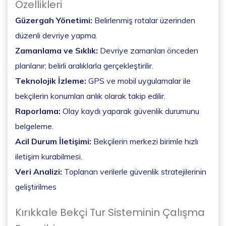
Özellikleri
Güzergah Yönetimi:
Belirlenmiş rotalar üzerinden
düzenli devriye yapma.
Zamanlama ve Sıklık:
Devriye zamanları önceden
planlanır; belirli aralıklarla gerçekleştirilir.
Teknolojik İzleme:
GPS ve mobil uygulamalar ile
bekçilerin konumları anlık olarak takip edilir.
Raporlama:
Olay kaydı yaparak güvenlik durumunu
belgeleme.
Acil Durum İletişimi:
Bekçilerin merkezi birimle hızlı
iletişim kurabilmesi.
Veri Analizi:
Toplanan verilerle güvenlik stratejilerinin
geliştirilmes
Kırıkkale Bekçi Tur Sisteminin Çalışma