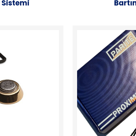
 Sistemi
Bartı