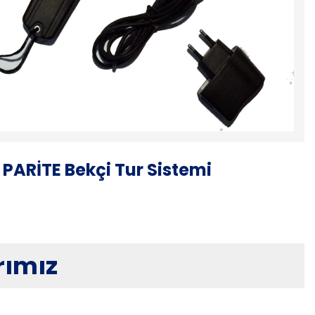
 PARİTE Bekçi Tur Sistemi
rımız