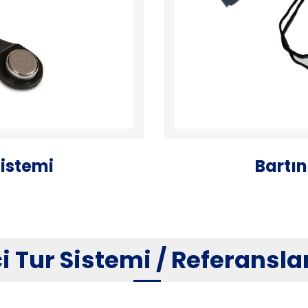
Sistemi
Bartın
i Tur Sistemi / Referansla