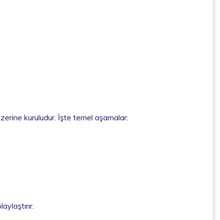
üzerine kuruludur. İşte temel aşamalar:
aylaştırır.