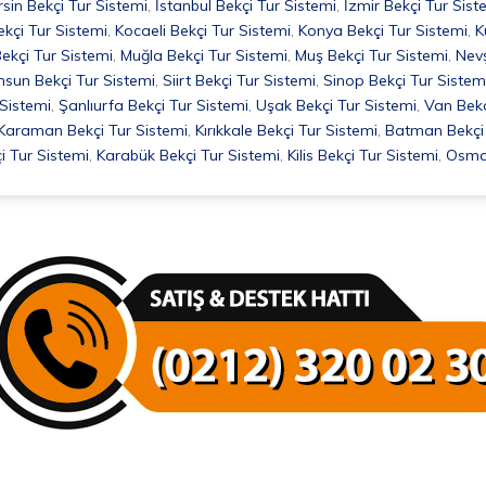
sin Bekçi Tur Sistemi
,
İstanbul Bekçi Tur Sistemi
,
İzmir Bekçi Tur Sist
ekçi Tur Sistemi
,
Kocaeli Bekçi Tur Sistemi
,
Konya Bekçi Tur Sistemi
,
K
ekçi Tur Sistemi
,
Muğla Bekçi Tur Sistemi
,
Muş Bekçi Tur Sistemi
,
Nevş
sun Bekçi Tur Sistemi
,
Siirt Bekçi Tur Sistemi
,
Sinop Bekçi Tur Sistem
 Sistemi
,
Şanlıurfa Bekçi Tur Sistemi
,
Uşak Bekçi Tur Sistemi
,
Van Bekç
Karaman Bekçi Tur Sistemi
,
Kırıkkale Bekçi Tur Sistemi
,
Batman Bekçi 
i Tur Sistemi
,
Karabük Bekçi Tur Sistemi
,
Kilis Bekçi Tur Sistemi
,
Osman