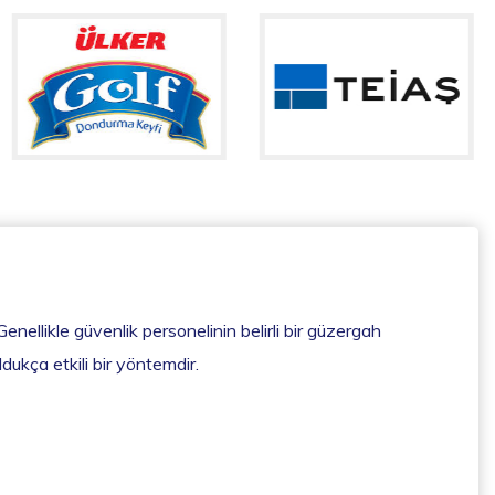
Genellikle güvenlik personelinin belirli bir güzergah
ldukça etkili bir yöntemdir.