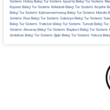
Sistemi
,
Hatay Bekçi Tur Sistemi
,
Isparta Bekçi Tur Sistemi
,
Mer
Kayseri Bekçi Tur Sistemi
,
Kırklareli Bekçi Tur Sistemi
,
Kırşehir B
Bekçi Tur Sistemi
,
Kahramanmaraş Bekçi Tur Sistemi
,
Mardin B
Sistemi
,
Rize Bekçi Tur Sistemi
,
Sakarya Bekçi Tur Sistemi
,
Sam
Bekçi Tur Sistemi
,
Trabzon Bekçi Tur Sistemi
,
Tunceli Bekçi Tur
Sistemi
,
Aksaray Bekçi Tur Sistemi
,
Bayburt Bekçi Tur Sistemi
,
Ardahan Bekçi Tur Sistemi
,
Iğdır Bekçi Tur Sistemi
,
Yalova Bekç