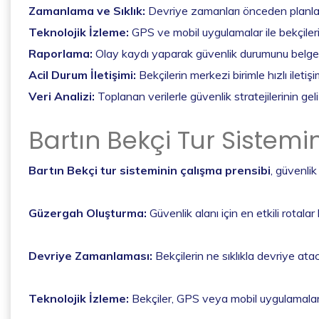
Zamanlama ve Sıklık:
Devriye zamanları önceden planlanır; 
Teknolojik İzleme:
GPS ve mobil uygulamalar ile bekçilerin
Raporlama:
Olay kaydı yaparak güvenlik durumunu belge
Acil Durum İletişimi:
Bekçilerin merkezi birimle hızlı iletiş
Veri Analizi:
Toplanan verilerle güvenlik stratejilerinin geli
Bartın Bekçi Tur Sistemi
Bartın Bekçi tur sisteminin çalışma prensibi
, güvenlik
Güzergah Oluşturma:
Güvenlik alanı için en etkili rotalar
Devriye Zamanlaması:
Bekçilerin ne sıklıkla devriye ata
Teknolojik İzleme:
Bekçiler, GPS veya mobil uygulamalarla 