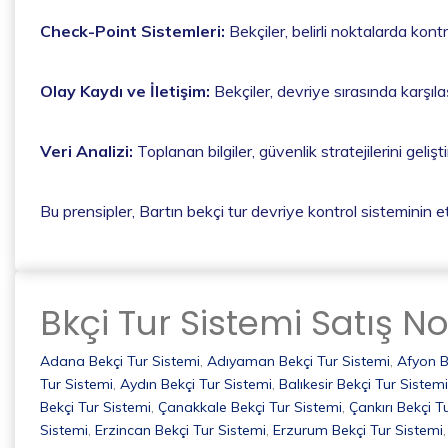
Check-Point Sistemleri:
Bekçiler, belirli noktalarda kon
Olay Kaydı ve İletişim:
Bekçiler, devriye sırasında karşılaş
Veri Analizi:
Toplanan bilgiler, güvenlik stratejilerini geliş
Bu prensipler, Bartın bekçi tur devriye kontrol sisteminin e
Bkçi Tur Sistemi Satış No
Adana Bekçi Tur Sistemi
,
Adıyaman Bekçi Tur Sistemi
,
Afyon B
Tur Sistemi
,
Aydın Bekçi Tur Sistemi
,
Balıkesir Bekçi Tur Sistemi
Bekçi Tur Sistemi
,
Çanakkale Bekçi Tur Sistemi
,
Çankırı Bekçi T
Sistemi
,
Erzincan Bekçi Tur Sistemi
,
Erzurum Bekçi Tur Sistemi