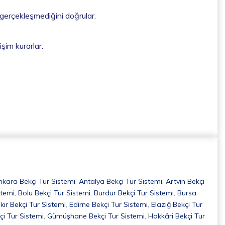
 gerçekleşmediğini doğrular.
işim kurarlar.
nkara Bekçi Tur Sistemi
,
Antalya Bekçi Tur Sistemi
,
Artvin Bekçi
stemi
,
Bolu Bekçi Tur Sistemi
,
Burdur Bekçi Tur Sistemi
,
Bursa
kır Bekçi Tur Sistemi
,
Edirne Bekçi Tur Sistemi
,
Elazığ Bekçi Tur
çi Tur Sistemi
,
Gümüşhane Bekçi Tur Sistemi
,
Hakkâri Bekçi Tur