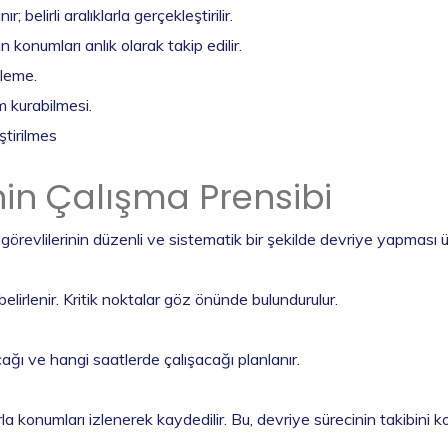
belirli aralıklarla gerçekleştirilir.
 konumları anlık olarak takip edilir.
leme.
im kurabilmesi.
ştirilmes
nin Çalışma Prensibi
 görevlilerinin düzenli ve sistematik bir şekilde devriye yapması 
 belirlenir. Kritik noktalar göz önünde bulundurulur.
cağı ve hangi saatlerde çalışacağı planlanır.
konumları izlenerek kaydedilir. Bu, devriye sürecinin takibini kol