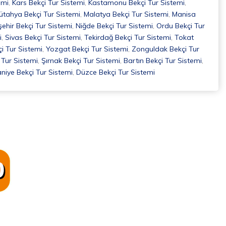
emi
,
Kars Bekçi Tur Sistemi
,
Kastamonu Bekçi Tur Sistemi
,
ütahya Bekçi Tur Sistemi
,
Malatya Bekçi Tur Sistemi
,
Manisa
ehir Bekçi Tur Sistemi
,
Niğde Bekçi Tur Sistemi
,
Ordu Bekçi Tur
i
,
Sivas Bekçi Tur Sistemi
,
Tekirdağ Bekçi Tur Sistemi
,
Tokat
i Tur Sistemi
,
Yozgat Bekçi Tur Sistemi
,
Zonguldak Bekçi Tur
Tur Sistemi
,
Şırnak Bekçi Tur Sistemi
,
Bartın Bekçi Tur Sistemi
,
iye Bekçi Tur Sistemi
,
Düzce Bekçi Tur Sistemi