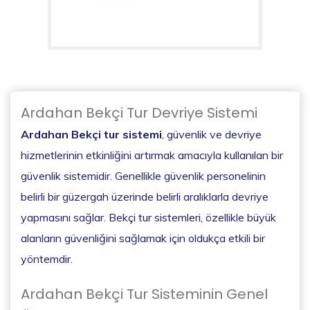
Ardahan Bekçi Tur Devriye Sistemi
Ardahan Bekçi tur sistemi
, güvenlik ve devriye
hizmetlerinin etkinliğini artırmak amacıyla kullanılan bir
güvenlik sistemidir. Genellikle güvenlik personelinin
belirli bir güzergah üzerinde belirli aralıklarla devriye
yapmasını sağlar. Bekçi tur sistemleri, özellikle büyük
alanların güvenliğini sağlamak için oldukça etkili bir
yöntemdir.
Ardahan Bekçi Tur Sisteminin Genel