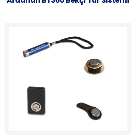
Ardahan BT300 Bekçi Tur Sistemi