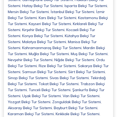
Sistemi
,
Hatay Bekçi Tur Sistemi
,
Isparta Bekçi Tur Sistemi
,
Mersin Bekçi Tur Sistemi
,
İstanbul Bekçi Tur Sistemi
,
İzmir
Bekçi Tur Sistemi
,
Kars Bekçi Tur Sistemi
,
Kastamonu Bekçi
Tur Sistemi
,
Kayseri Bekçi Tur Sistemi
,
Kırklareli Bekçi Tur
Sistemi
,
Kırşehir Bekçi Tur Sistemi
,
Kocaeli Bekçi Tur
Sistemi
,
Konya Bekçi Tur Sistemi
,
Kütahya Bekçi Tur
Sistemi
,
Malatya Bekçi Tur Sistemi
,
Manisa Bekçi Tur
Sistemi
,
Kahramanmaraş Bekçi Tur Sistemi
,
Mardin Bekçi
Tur Sistemi
,
Muğla Bekçi Tur Sistemi
,
Muş Bekçi Tur Sistemi
,
Nevşehir Bekçi Tur Sistemi
,
Niğde Bekçi Tur Sistemi
,
Ordu
Bekçi Tur Sistemi
,
Rize Bekçi Tur Sistemi
,
Sakarya Bekçi Tur
Sistemi
,
Samsun Bekçi Tur Sistemi
,
Siirt Bekçi Tur Sistemi
,
Sinop Bekçi Tur Sistemi
,
Sivas Bekçi Tur Sistemi
,
Tekirdağ
Bekçi Tur Sistemi
,
Tokat Bekçi Tur Sistemi
,
Trabzon Bekçi
Tur Sistemi
,
Tunceli Bekçi Tur Sistemi
,
Şanlıurfa Bekçi Tur
Sistemi
,
Uşak Bekçi Tur Sistemi
,
Van Bekçi Tur Sistemi
,
Yozgat Bekçi Tur Sistemi
,
Zonguldak Bekçi Tur Sistemi
,
Aksaray Bekçi Tur Sistemi
,
Bayburt Bekçi Tur Sistemi
,
Karaman Bekçi Tur Sistemi
,
Kırıkkale Bekçi Tur Sistemi
,