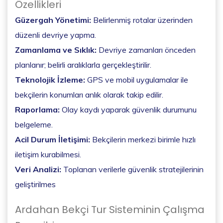
Özellikleri
Güzergah Yönetimi:
Belirlenmiş rotalar üzerinden
düzenli devriye yapma.
Zamanlama ve Sıklık:
Devriye zamanları önceden
planlanır; belirli aralıklarla gerçekleştirilir.
Teknolojik İzleme:
GPS ve mobil uygulamalar ile
bekçilerin konumları anlık olarak takip edilir.
Raporlama:
Olay kaydı yaparak güvenlik durumunu
belgeleme.
Acil Durum İletişimi:
Bekçilerin merkezi birimle hızlı
iletişim kurabilmesi.
Veri Analizi:
Toplanan verilerle güvenlik stratejilerinin
geliştirilmes
Ardahan Bekçi Tur Sisteminin Çalışma