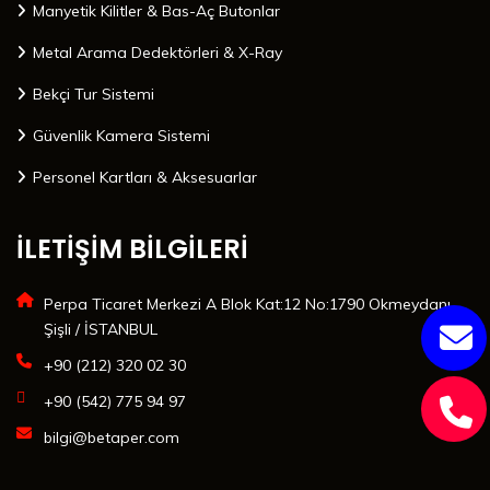
Manyetik Kilitler & Bas-Aç Butonlar
Metal Arama Dedektörleri & X-Ray
Bekçi Tur Sistemi
Güvenlik Kamera Sistemi
Personel Kartları & Aksesuarlar
İLETİŞİM BİLGİLERİ
Perpa Ticaret Merkezi A Blok Kat:12 No:1790 Okmeydanı
Şişli / İSTANBUL
+90 (212) 320 02 30
+90 (542) 775 94 97
bilgi@betaper.com