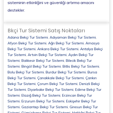
sisteminin etkinliğini ve güvenliği artırma amacını
destekler.
Bkçi Tur Sistemi Satış Noktaları
Adana Bekçi Tur Sistemi
,
Adıyaman Bekçi Tur Sistemi
,
Afyon Bekçi Tur Sistemi
,
Ağrı Bekçi Tur Sistemi
,
Amasya
Bekçi Tur Sistemi
,
Ankara Bekçi Tur Sistemi
,
Antalya Bekçi
Tur Sistemi
,
Artvin Bekçi Tur Sistemi
,
Aydın Bekçi Tur
Sistemi
,
Balıkesir Bekçi Tur Sistemi
,
Bilecik Bekçi Tur
Sistemi
,
Bingöl Bekçi Tur Sistemi
,
Bitlis Bekçi Tur Sistemi
,
Bolu Bekçi Tur Sistemi
,
Burdur Bekçi Tur Sistemi
,
Bursa
Bekçi Tur Sistemi
,
Çanakkale Bekçi Tur Sistemi
,
Çankırı
Bekçi Tur Sistemi
,
Çorum Bekçi Tur Sistemi
,
Denizli Bekçi
Tur Sistemi
,
Diyarbakır Bekçi Tur Sistemi
,
Edirne Bekçi Tur
Sistemi
,
Elazığ Bekçi Tur Sistemi
,
Erzincan Bekçi Tur
Sistemi
,
Erzurum Bekçi Tur Sistemi
,
Eskişehir Bekçi Tur
Sistemi
,
Gaziantep Bekçi Tur Sistemi
,
Giresun Bekçi Tur
Sistemi
,
Gümüşhane Bekçi Tur Sistemi
,
Hakkâri Bekçi Tur