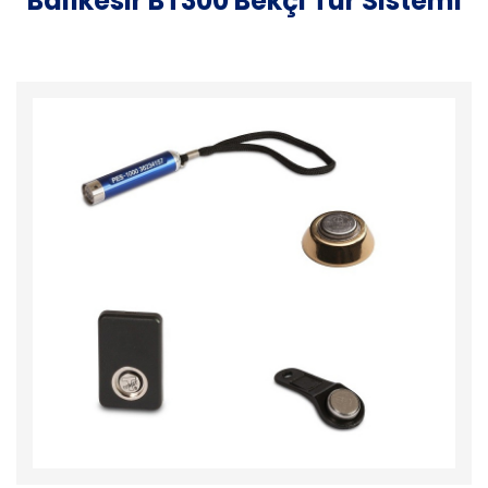
Balıkesir BT300 Bekçi Tur Sistemi