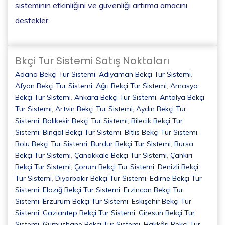
sisteminin etkinliğini ve güvenliği artırma amacını
destekler.
Bkçi Tur Sistemi Satış Noktaları
Adana Bekçi Tur Sistemi
,
Adıyaman Bekçi Tur Sistemi
,
Afyon Bekçi Tur Sistemi
,
Ağrı Bekçi Tur Sistemi
,
Amasya
Bekçi Tur Sistemi
,
Ankara Bekçi Tur Sistemi
,
Antalya Bekçi
Tur Sistemi
,
Artvin Bekçi Tur Sistemi
,
Aydın Bekçi Tur
Sistemi
,
Balıkesir Bekçi Tur Sistemi
,
Bilecik Bekçi Tur
Sistemi
,
Bingöl Bekçi Tur Sistemi
,
Bitlis Bekçi Tur Sistemi
,
Bolu Bekçi Tur Sistemi
,
Burdur Bekçi Tur Sistemi
,
Bursa
Bekçi Tur Sistemi
,
Çanakkale Bekçi Tur Sistemi
,
Çankırı
Bekçi Tur Sistemi
,
Çorum Bekçi Tur Sistemi
,
Denizli Bekçi
Tur Sistemi
,
Diyarbakır Bekçi Tur Sistemi
,
Edirne Bekçi Tur
Sistemi
,
Elazığ Bekçi Tur Sistemi
,
Erzincan Bekçi Tur
Sistemi
,
Erzurum Bekçi Tur Sistemi
,
Eskişehir Bekçi Tur
Sistemi
,
Gaziantep Bekçi Tur Sistemi
,
Giresun Bekçi Tur
Sistemi
,
Gümüşhane Bekçi Tur Sistemi
,
Hakkâri Bekçi Tur