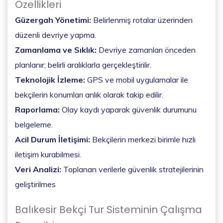
Özellikleri
Güzergah Yönetimi:
Belirlenmiş rotalar üzerinden
düzenli devriye yapma.
Zamanlama ve Sıklık:
Devriye zamanları önceden
planlanır; belirli aralıklarla gerçekleştirilir.
Teknolojik İzleme:
GPS ve mobil uygulamalar ile
bekçilerin konumları anlık olarak takip edilir.
Raporlama:
Olay kaydı yaparak güvenlik durumunu
belgeleme.
Acil Durum İletişimi:
Bekçilerin merkezi birimle hızlı
iletişim kurabilmesi.
Veri Analizi:
Toplanan verilerle güvenlik stratejilerinin
geliştirilmes
Balıkesir Bekçi Tur Sisteminin Çalışma