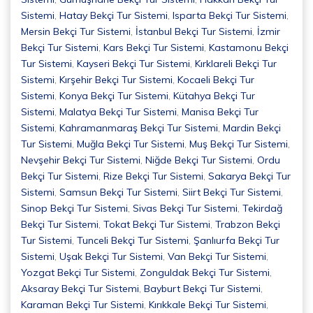
Sistemi
,
Hatay Bekçi Tur Sistemi
,
Isparta Bekçi Tur Sistemi
,
Mersin Bekçi Tur Sistemi
,
İstanbul Bekçi Tur Sistemi
,
İzmir
Bekçi Tur Sistemi
,
Kars Bekçi Tur Sistemi
,
Kastamonu Bekçi
Tur Sistemi
,
Kayseri Bekçi Tur Sistemi
,
Kırklareli Bekçi Tur
Sistemi
,
Kırşehir Bekçi Tur Sistemi
,
Kocaeli Bekçi Tur
Sistemi
,
Konya Bekçi Tur Sistemi
,
Kütahya Bekçi Tur
Sistemi
,
Malatya Bekçi Tur Sistemi
,
Manisa Bekçi Tur
Sistemi
,
Kahramanmaraş Bekçi Tur Sistemi
,
Mardin Bekçi
Tur Sistemi
,
Muğla Bekçi Tur Sistemi
,
Muş Bekçi Tur Sistemi
,
Nevşehir Bekçi Tur Sistemi
,
Niğde Bekçi Tur Sistemi
,
Ordu
Bekçi Tur Sistemi
,
Rize Bekçi Tur Sistemi
,
Sakarya Bekçi Tur
Sistemi
,
Samsun Bekçi Tur Sistemi
,
Siirt Bekçi Tur Sistemi
,
Sinop Bekçi Tur Sistemi
,
Sivas Bekçi Tur Sistemi
,
Tekirdağ
Bekçi Tur Sistemi
,
Tokat Bekçi Tur Sistemi
,
Trabzon Bekçi
Tur Sistemi
,
Tunceli Bekçi Tur Sistemi
,
Şanlıurfa Bekçi Tur
Sistemi
,
Uşak Bekçi Tur Sistemi
,
Van Bekçi Tur Sistemi
,
Yozgat Bekçi Tur Sistemi
,
Zonguldak Bekçi Tur Sistemi
,
Aksaray Bekçi Tur Sistemi
,
Bayburt Bekçi Tur Sistemi
,
Karaman Bekçi Tur Sistemi
,
Kırıkkale Bekçi Tur Sistemi
,