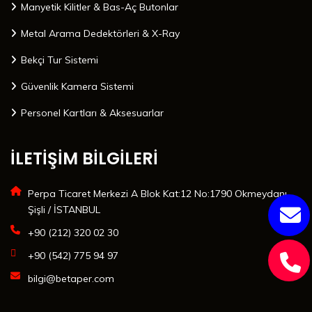
Manyetik Kilitler & Bas-Aç Butonlar
Metal Arama Dedektörleri & X-Ray
Bekçi Tur Sistemi
Güvenlik Kamera Sistemi
Personel Kartları & Aksesuarlar
İLETİŞİM BİLGİLERİ
Perpa Ticaret Merkezi A Blok Kat:12 No:1790 Okmeydanı
Şişli / İSTANBUL
+90 (212) 320 02 30
+90 (542) 775 94 97
bilgi@betaper.com